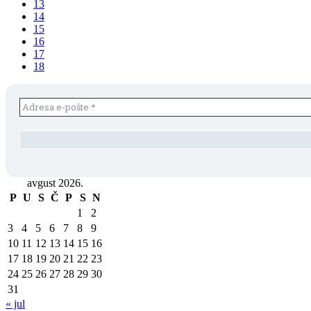
13
14
15
16
17
18
avgust 2026.
P
U
S
Č
P
S
N
1
2
3
4
5
6
7
8
9
10
11
12
13
14
15
16
17
18
19
20
21
22
23
24
25
26
27
28
29
30
31
« jul