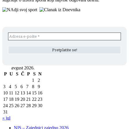
avgust 2026.
P
U
S
Č
P
S
N
1
2
3
4
5
6
7
8
9
10
11
12
13
14
15
16
17
18
19
20
21
22
23
24
25
26
27
28
29
30
31
« jul
NIS – Zajednici zajedno 2026