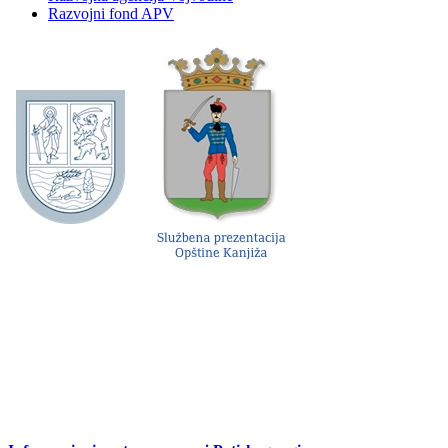
Razvojni fond APV