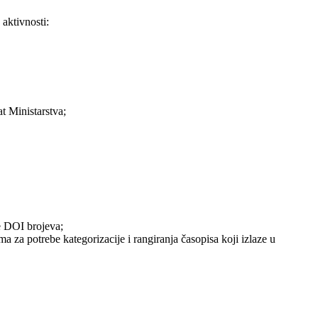
aktivnosti:
t Ministarstva;
e DOI brojeva;
 za potrebe kategorizacije i rangiranja časopisa koji izlaze u