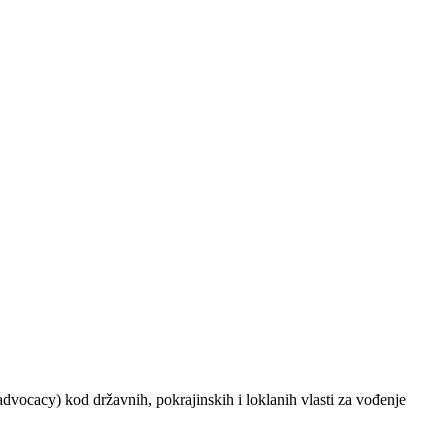
advocacy) kod državnih, pokrajinskih i loklanih vlasti za vođenje