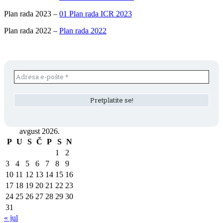
Plan rada 2023 –
01 Plan rada ICR 2023
Plan rada 2022 –
Plan rada 2022
avgust 2026.
P
U
S
Č
P
S
N
1
2
3
4
5
6
7
8
9
10
11
12
13
14
15
16
17
18
19
20
21
22
23
24
25
26
27
28
29
30
31
« jul