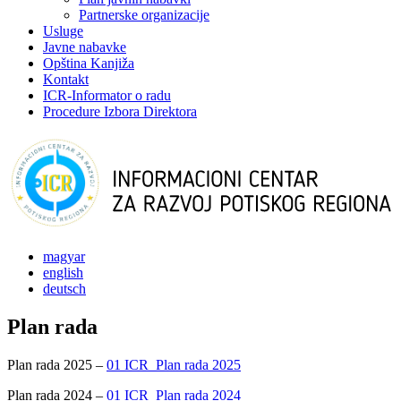
Partnerske organizacije
Usluge
Javne nabavke
Opština Kanjiža
Kontakt
ICR-Informator o radu
Procedure Izbora Direktora
magyar
english
deutsch
Plan rada
Plan rada 2025 –
01 ICR_Plan rada 2025
Plan rada 2024 –
01 ICR_Plan rada 2024