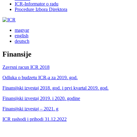
ICR-Informator o radu
Procedure Izbora Direktora
magyar
english
deutsch
Finansije
Zavrsni racun ICR 2018
Odluka o budzetu ICR-a za 2019. god.
Finansijski izvestaj 2018. god. i prvi kvartal 2019. god.
Finansijski izvestaj 2019. i 2020. godine
Finansijski izvestaj – 2021. g
ICR rashodi i prihodi 31.12.2022