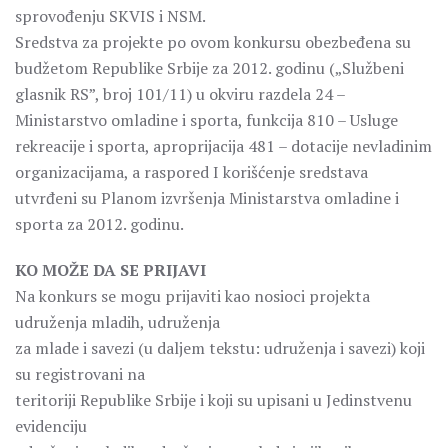
sprovođenju SKVIS i NSM.
Sredstva za projekte po ovom konkursu obezbeđena su
budžetom Republike Srbije za 2012. godinu („Službeni
glasnik RS”, broj 101/11) u okviru razdela 24 –
Ministarstvo omladine i sporta, funkcija 810 – Usluge
rekreacije i sporta, aproprijacija 481 – dotacije nevladinim
organizacijama, a raspored I korišćenje sredstava
utvrđeni su Planom izvršenja Ministarstva omladine i
sporta za 2012. godinu.
KO MOŽE DA SE PRIJAVI
Na konkurs se mogu prijaviti kao nosioci projekta
udruženja mladih, udruženja
za mlade i savezi (u daljem tekstu: udruženja i savezi) koji
su registrovani na
teritoriji Republike Srbije i koji su upisani u Jedinstvenu
evidenciju