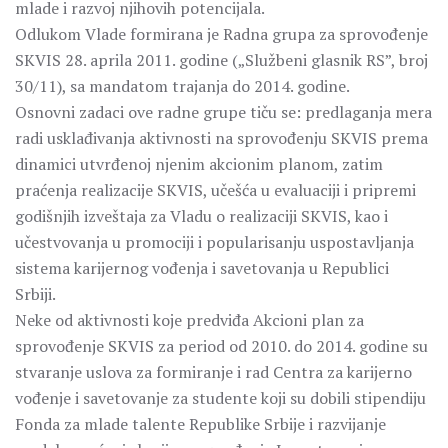
mlade i razvoj njihovih potencijala.
Odlukom Vlade formirana je Radna grupa za sprovođenje
SKVIS 28. aprila 2011. godine („Službeni glasnik RS”, broj
30/11), sa mandatom trajanja do 2014. godine.
Osnovni zadaci ove radne grupe tiču se: predlaganja mera
radi usklađivanja aktivnosti na sprovođenju SKVIS prema
dinamici utvrđenoj njenim akcionim planom, zatim
praćenja realizacije SKVIS, učešća u evaluaciji i pripremi
godišnjih izveštaja za Vladu o realizaciji SKVIS, kao i
učestvovanja u promociji i popularisanju uspostavljanja
sistema karijernog vođenja i savetovanja u Republici
Srbiji.
Neke od aktivnosti koje predviđa Akcioni plan za
sprovođenje SKVIS za period od 2010. do 2014. godine su
stvaranje uslova za formiranje i rad Centra za karijerno
vođenje i savetovanje za studente koji su dobili stipendiju
Fonda za mlade talente Republike Srbije i razvijanje