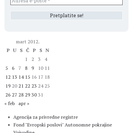
mart 2012.
P
U
S
Č
P
S
N
1
2
3
4
5
6
7
8
9
10
11
12
13
14
15
16
17
18
19
20
21
22
23
24
25
26
27
28
29
30
31
« feb
apr »
Agencija za privredne registre
Fond "Evropski poslovi" Autonomne pokrajine
Vojvodine