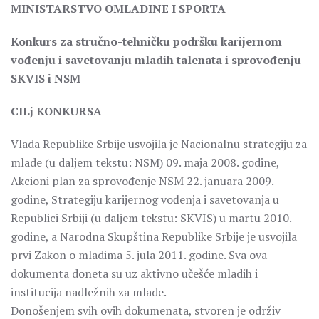
MINISTARSTVO OMLADINE I SPORTA
Konkurs za stručno-tehničku podršku karijernom
vođenju i savetovanju mladih talenata i sprovođenju
SKVIS i NSM
CILj KONKURSA
Vlada Republike Srbije usvojila je Nacionalnu strategiju za
mlade (u daljem tekstu: NSM) 09. maja 2008. godine,
Akcioni plan za sprovođenje NSM 22. januara 2009.
godine, Strategiju karijernog vođenja i savetovanja u
Republici Srbiji (u daljem tekstu: SKVIS) u martu 2010.
godine, a Narodna Skupština Republike Srbije je usvojila
prvi Zakon o mladima 5. jula 2011. godine. Sva ova
dokumenta doneta su uz aktivno učešće mladih i
institucija nadležnih za mlade.
Donošenjem svih ovih dokumenata, stvoren je održiv