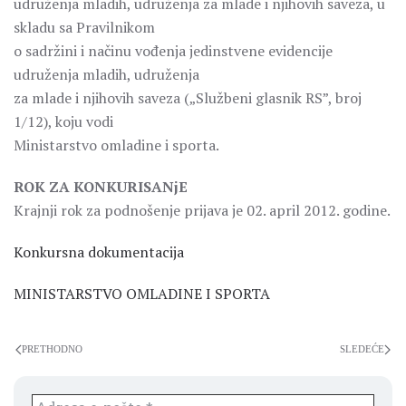
udruženja mladih, udruženja za mlade i njihovih saveza, u
skladu sa Pravilnikom
o sadržini i načinu vođenja jedinstvene evidencije
udruženja mladih, udruženja
za mlade i njihovih saveza („Službeni glasnik RS”, broj
1/12), koju vodi
Ministarstvo omladine i sporta.
ROK ZA KONKURISANjE
Krajnji rok za podnošenje prijava je 02. april 2012. godine.
Konkursna dokumentacija
MINISTARSTVO OMLADINE I SPORTA
PRETHODNO
SLEDEĆE