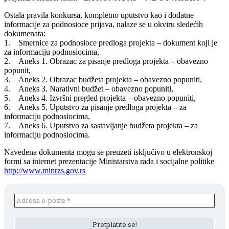
Ostala pravila konkursa, kompletno uputstvo kao i dodatne
informacije za podnosioce prijava, nalaze se u okviru sledećih
dokumenata:
1. Smernice za podnosioce predloga projekta – dokument koji je
za informaciju podnosiocima,
2. Aneks 1. Obrazac za pisanje predloga projekta – obavezno
popunit,
3. Aneks 2. Obrazac budžeta projekta – obavezno popuniti,
4. Aneks 3. Narativni budžet – obavezno popuniti,
5. Aneks 4. Izvršni pregled projekta – obavezno popuniti,
6. Aneks 5. Uputstvo za pisanje predloga projekta – za
informaciju podnosiocima,
7. Aneks 6. Uputstvo za sastavljanje budžeta projekta – za
informaciju podnosiocima.
Navedena dokumenta mogu se preuzeti isključivo u elektronskoj
formi sa internet prezentacije Ministarstva rada i socijalne politike
http://www.minrzs.gov.rs