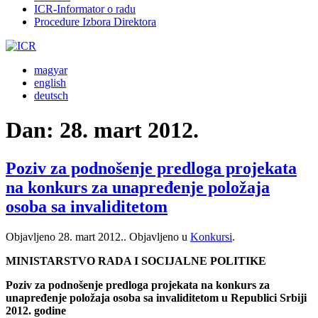
ICR-Informator o radu
Procedure Izbora Direktora
magyar
english
deutsch
Dan:
28. mart 2012.
Poziv za podnošenje predloga projekata
na konkurs za unapređenje položaja
osoba sa invaliditetom
Objavljeno
28. mart 2012.
. Objavljeno u
Konkursi
.
MINISTARSTVO RADA I SOCIJALNE POLITIKE
Poziv za podnošenje predloga projekata na konkurs za
unapređenje položaja osoba sa invaliditetom u Republici Srbiji
2012. godine