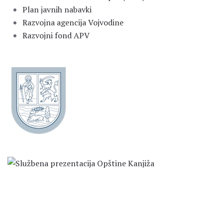
Plan javnih nabavki
Razvojna agencija Vojvodine
Razvojni fond APV