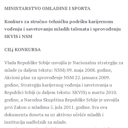
MINISTARSTVO OMLADINE I SPORTA
Konkurs za stručno-tehničku podršku karijernom
vođenju i savetovanju mladih talenata i sprovođenju
SKVIS i NSM
CILj KONKURSA
Vlada Republike Srbije usvojila je Nacionalnu strategiju za
mlade (u daljem tekstu: NSM) 09. maja 2008. godine,
Akcioni plan za sprovođenje NSM 22. januara 2009.
godine, Strategiju karijernog vođenja i savetovanja u
Republici Srbiji (u daljem tekstu: SKVIS) u martu 2010.
godine, a Narodna Skupština Republike Srbije je usvojila
prvi Zakon o mladima 5. jula 2011. godine. Sva ova
dokumenta doneta su uz aktivno učešće mladih i
institucija nadležnih za mlade.