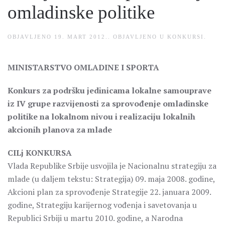
omladinske politike
OBJAVLJENO
19. MART 2012.
. OBJAVLJENO U
KONKURSI
.
MINISTARSTVO OMLADINE I SPORTA
Konkurs za podršku jedinicama lokalne samouprave
iz IV grupe razvijenosti za sprovođenje omladinske
politike na lokalnom nivou i realizaciju lokalnih
akcionih planova za mlade
CILj KONKURSA
Vlada Republike Srbije usvojila je Nacionalnu strategiju za
mlade (u daljem tekstu: Strategija) 09. maja 2008. godine,
Akcioni plan za sprovođenje Strategije 22. januara 2009.
godine, Strategiju karijernog vođenja i savetovanja u
Republici Srbiji u martu 2010. godine, a Narodna