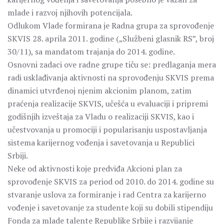
mlade i razvoj njihovih potencijala.
Odlukom Vlade formirana je Radna grupa za sprovođenje
SKVIS 28. aprila 2011. godine („Službeni glasnik RS”, broj
30/11), sa mandatom trajanja do 2014. godine.
Osnovni zadaci ove radne grupe tiču se: predlaganja mera
radi usklađivanja aktivnosti na sprovođenju SKVIS prema
dinamici utvrđenoj njenim akcionim planom, zatim
praćenja realizacije SKVIS, učešća u evaluaciji i pripremi
godišnjih izveštaja za Vladu o realizaciji SKVIS, kao i
učestvovanja u promociji i popularisanju uspostavljanja
sistema karijernog vođenja i savetovanja u Republici
Srbiji.
Neke od aktivnosti koje predviđa Akcioni plan za
sprovođenje SKVIS za period od 2010. do 2014. godine su
stvaranje uslova za formiranje i rad Centra za karijerno
vođenje i savetovanje za studente koji su dobili stipendiju
Fonda za mlade talente Republike Srbije i razvijanje