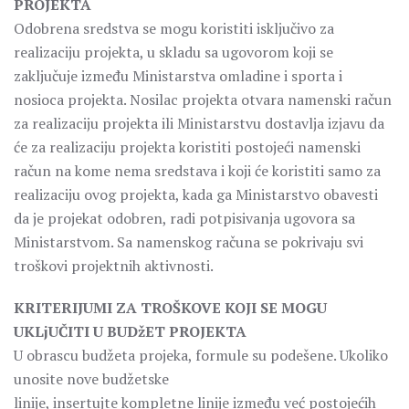
PROJEKTA
Odobrena sredstva se mogu koristiti isključivo za
realizaciju projekta, u skladu sa ugovorom koji se
zaključuje između Ministarstva omladine i sporta i
nosioca projekta. Nosilac projekta otvara namenski račun
za realizaciju projekta ili Ministarstvu dostavlja izjavu da
će za realizaciju projekta koristiti postojeći namenski
račun na kome nema sredstava i koji će koristiti samo za
realizaciju ovog projekta, kada ga Ministarstvo obavesti
da je projekat odobren, radi potpisivanja ugovora sa
Ministarstvom. Sa namenskog računa se pokrivaju svi
troškovi projektnih aktivnosti.
KRITERIJUMI ZA TROŠKOVE KOJI SE MOGU
UKLjUČITI U BUDžET
PROJEKTA
U obrascu budžeta projeka, formule su podešene. Ukoliko
unosite nove budžetske
linije, insertujte kompletne linije između već postojećih