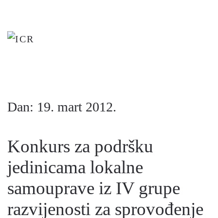
Skip
to
main
content
Dan:
19. mart 2012.
Konkurs za podršku
jedinicama lokalne
samouprave iz IV grupe
razvijenosti za sprovođenje