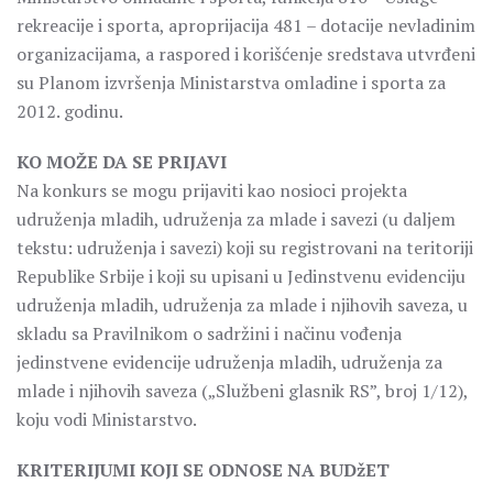
rekreacije i sporta, aproprijacija 481 – dotacije nevladinim
organizacijama, a raspored i korišćenje sredstava utvrđeni
su Planom izvršenja Ministarstva omladine i sporta za
2012. godinu.
KO MOŽE DA SE PRIJAVI
Na konkurs se mogu prijaviti kao nosioci projekta
udruženja mladih, udruženja za mlade i savezi (u daljem
tekstu: udruženja i savezi) koji su registrovani na teritoriji
Republike Srbije i koji su upisani u Jedinstvenu evidenciju
udruženja mladih, udruženja za mlade i njihovih saveza, u
skladu sa Pravilnikom o sadržini i načinu vođenja
jedinstvene evidencije udruženja mladih, udruženja za
mlade i njihovih saveza („Službeni glasnik RS”, broj 1/12),
koju vodi Ministarstvo.
KRITERIJUMI KOJI SE ODNOSE NA BUDžET