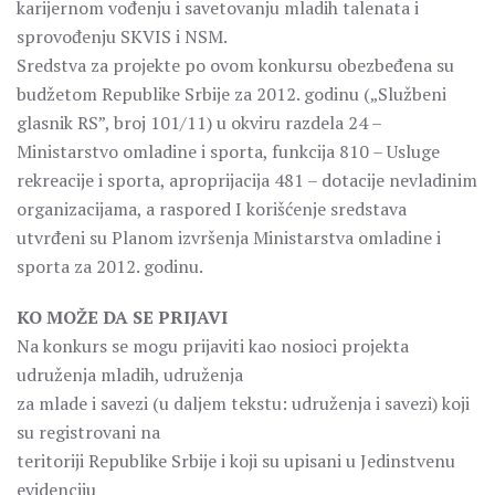
karijernom vođenju i savetovanju mladih talenata i
sprovođenju SKVIS i NSM.
Sredstva za projekte po ovom konkursu obezbeđena su
budžetom Republike Srbije za 2012. godinu („Službeni
glasnik RS”, broj 101/11) u okviru razdela 24 –
Ministarstvo omladine i sporta, funkcija 810 – Usluge
rekreacije i sporta, aproprijacija 481 – dotacije nevladinim
organizacijama, a raspored I korišćenje sredstava
utvrđeni su Planom izvršenja Ministarstva omladine i
sporta za 2012. godinu.
KO MOŽE DA SE PRIJAVI
Na konkurs se mogu prijaviti kao nosioci projekta
udruženja mladih, udruženja
za mlade i savezi (u daljem tekstu: udruženja i savezi) koji
su registrovani na
teritoriji Republike Srbije i koji su upisani u Jedinstvenu
evidenciju