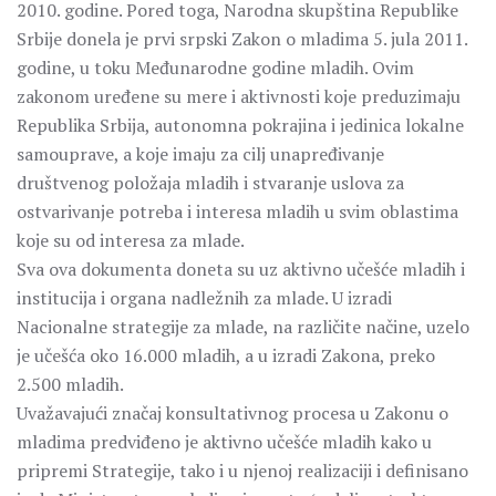
2010. godine. Pored toga, Narodna skupština Republike
Srbije donela je prvi srpski Zakon o mladima 5. jula 2011.
godine, u toku Međunarodne godine mladih. Ovim
zakonom uređene su mere i aktivnosti koje preduzimaju
Republika Srbija, autonomna pokrajina i jedinica lokalne
samouprave, a koje imaju za cilj unapređivanje
društvenog položaja mladih i stvaranje uslova za
ostvarivanje potreba i interesa mladih u svim oblastima
koje su od interesa za mlade.
Sva ova dokumenta doneta su uz aktivno učešće mladih i
institucija i organa nadležnih za mlade. U izradi
Nacionalne strategije za mlade, na različite načine, uzelo
je učešća oko 16.000 mladih, a u izradi Zakona, preko
2.500 mladih.
Uvažavajući značaj konsultativnog procesa u Zakonu o
mladima predviđeno je aktivno učešće mladih kako u
pripremi Strategije, tako i u njenoj realizaciji i definisano