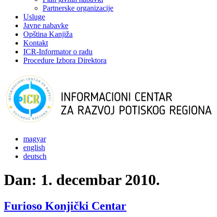
Partnerske organizacije
Usluge
Javne nabavke
Opština Kanjiža
Kontakt
ICR-Informator o radu
Procedure Izbora Direktora
magyar
english
deutsch
Dan:
1. decembar 2010.
Furioso Konjički Centar