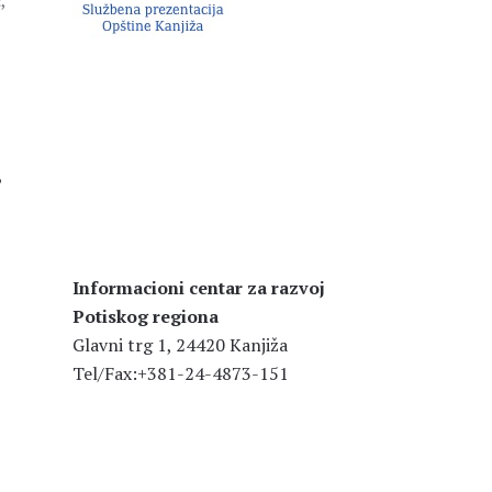
,
.
Informacioni centar za razvoj
Potiskog regiona
Glavni trg 1, 24420 Kanjiža
Tel/Fax:+381-24-4873-151