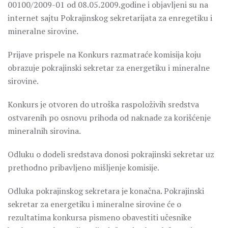
00100/2009-01 od 08.05.2009.godine i objavljeni su na
internet sajtu Pokrajinskog sekretarijata za enregetiku i
mineralne sirovine.
Prijave prispele na Konkurs razmatraće komisija koju
obrazuje pokrajinski sekretar za energetiku i mineralne
sirovine.
Konkurs je otvoren do utroška raspoloživih sredstva
ostvarenih po osnovu prihoda od naknade za korišćenje
mineralnih sirovina.
Odluku o dodeli sredstava donosi pokrajinski sekretar uz
prethodno pribavljeno mišljenje komisije.
Odluka pokrajinskog sekretara je konačna. Pokrajinski
sekretar za energetiku i mineralne sirovine će o
rezultatima konkursa pismeno obavestiti učesnike