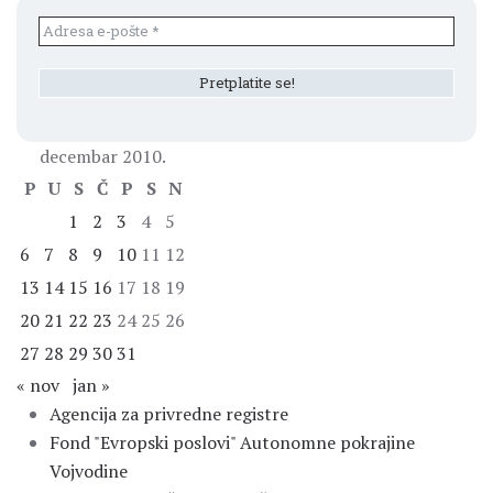
decembar 2010.
P
U
S
Č
P
S
N
1
2
3
4
5
6
7
8
9
10
11
12
13
14
15
16
17
18
19
20
21
22
23
24
25
26
27
28
29
30
31
« nov
jan »
Agencija za privredne registre
Fond "Evropski poslovi" Autonomne pokrajine
Vojvodine