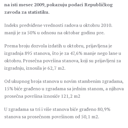
na isti mesec 2009, pokazuju podaci Republičkog
zavoda za statistiku.
Indeks predviđene vrednosti radova u oktobru 2010.
manji je za 50% u odnosu na oktobar godinu pre.
Prema broju dozvola izdatih u oktobru, prijavljena je
izgradnja 895 stanova, što je za 47,6% manje nego lane u
oktobru. Prosečna površina stanova, koji su prijavljeni za
izgradnju, iznosila je 62,7 m2.
Od ukupnog broja stanova u novim stambenim zgradama,
15% biće građeno u zgradama sa jednim stanom, a njihova
prosečna površina iznosiće 121,2 m2
U zgradama sa tri i više stanova biće građeno 80,9%
stanova sa prosečnom površinom od 50,1 m2.