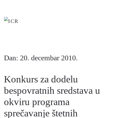
Skip
to
main
content
Dan:
20. decembar 2010.
Konkurs za dodelu
bespovratnih sredstava u
okviru programa
sprečavanje štetnih