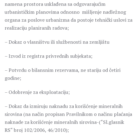
namena prostora usklađena sa odgovarajućim
urbanističkim planovima odnosno mišljenje nadležnog
organa za poslove urbanizma da postoje tehnički uslovi za
realizaciju planiranih radova;
– Dokaz o vlasništvu ili službenosti na zemljištu
– Izvod iz registra privrednih subjekata;
– Potvrdu o bilansnim rezervama, ne stariju od četiri
godine;
– Odobrenje za eksploataciju;
– Dokaz da izmiruju naknadu za korišćenje mineralnih
sirovina (na način propisan Pravilnikom o načinu plaćanja
naknade za korišćenje mineralnih sirovina-(“Sl.glasnik
RS“ broj 102/2006, 46/2010);