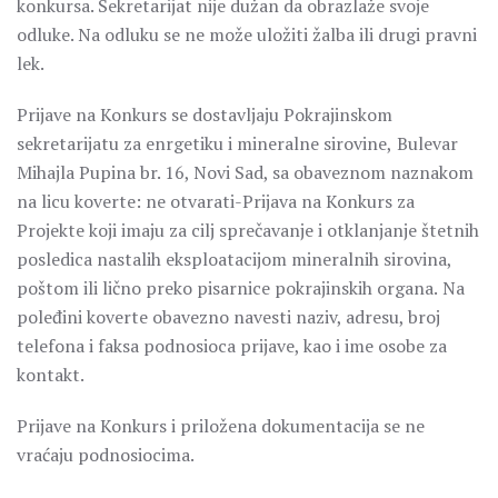
konkursa. Sekretarijat nije dužan da obrazlaže svoje
odluke. Na odluku se ne može uložiti žalba ili drugi pravni
lek.
Prijave na Konkurs se dostavljaju Pokrajinskom
sekretarijatu za enrgetiku i mineralne sirovine,
Bulevar
Mihajla Pupina br. 16, Novi Sad, sa obaveznom naznakom
na licu koverte: ne otvarati-Prijava na Konkurs za
Projekte koji imaju za cilj sprečavanje i otklanjanje štetnih
posledica nastalih eksploatacijom mineralnih sirovina,
poštom ili lično preko pisarnice pokrajinskih organa.
Na
poleđini koverte obavezno navesti naziv, adresu, broj
telefona i faksa podnosioca prijave, kao i ime osobe za
kontakt.
Prijave na Konkurs i priložena dokumentacija se ne
vraćaju podnosiocima.