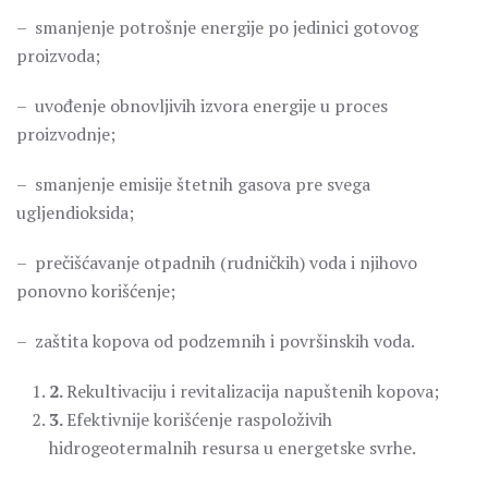
– smanjenje potrošnje energije po jedinici gotovog
proizvoda;
– uvođenje obnovljivih izvora energije u proces
proizvodnje;
– smanjenje emisije štetnih gasova pre svega
ugljendioksida;
– prečišćavanje otpadnih (rudničkih) voda i njihovo
ponovno korišćenje;
– zaštita kopova od podzemnih i površinskih voda.
2.
Rekultivaciju i revitalizacija napuštenih kopova;
3.
Efektivnije korišćenje raspoloživih
hidrogeotermalnih resursa u energetske svrhe.