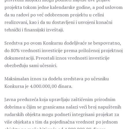
projekta tokom jedne kalendarske godine, a pod uslovom
da su radovi po već odobrenom projektu u celini
realizovani, kao i da su dostavljeni i usvojeni konačni
tehnički i finansijski izveštaji.
Sredstva po ovom Konkursu dodeljivaće se bespovratno,
do 80% vrednosti investicije prema priloženoj projektnoj
dokumentaciji. Preostali iznos vrednosti investicije
obezbeđuju sami učesnici.
Maksimalan iznos za dodelu sredstava po učesniku
Konkursa je 4.000.000,00 dinara.
Javna preduzeća koja upravljaju zaštićenim prirodnim
dobrima u čijim se granicama nalazi veći broj napuštenih
rudarskih objekta mogu podneti integrisani projekat za
više objekata s tim da pojedinačna vrednost po jednom