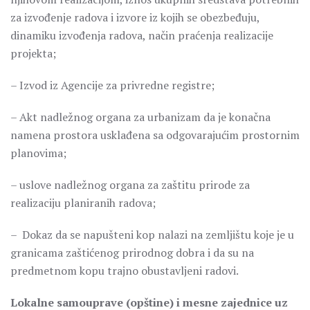
za izvođenje radova i izvore iz kojih se obezbeđuju,
dinamiku izvođenja radova, način praćenja realizacije
projekta;
– Izvod iz Agencije za privredne registre;
– Akt nadležnog organa za urbanizam da je konačna
namena prostora usklađena sa odgovarajućim prostornim
planovima;
– uslove nadležnog organa za zaštitu prirode za
realizaciju planiranih radova;
– Dokaz da se napušteni kop nalazi na zemljištu koje je u
granicama zaštićenog prirodnog dobra i da su na
predmetnom kopu trajno obustavljeni radovi.
Lokalne samouprave (opštine) i mesne zajednice
uz