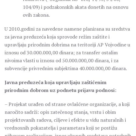
104/09) i podzakonskih akata donetih na osnovu
ovih zakona.
U 2010.godini za navedene namene planirana su sredstva
za javna preduzeća koja sprovode režim zaštite i
upravljaju prirodnim dobrima na teritoriji AP Vojvodine u
iznosu od 30.000.000,00 dinara; za transfer ostalim
nivoima vlasti u iznosu od 50.000.000,00 dinara, i za
subvencije privrednim subjektima 40.000.000,00 dinara.
Javna preduzeća koja upravljaju zaštićenim
prirodnim dobrom uz podnetu prijavu podnosi:
– Projekat urađen od strane ovlašćene organizacije, a koji
naročito sadrži: opis zatečenog stanja, vrstu i obim
projektovanih radova, ciljeve i efekte u vidu naturalnih i
vrednosnih pokazatelja i parametara koji se postižu
njihovom realizacijom, iznos ukupnih sredstava potrebnih