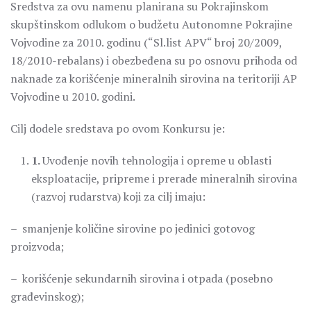
Sredstva za ovu namenu planirana su Pokrajinskom
skupštinskom odlukom o budžetu Autonomne Pokrajine
Vojvodine za 2010. godinu (“Sl.list APV“ broj 20/2009,
18/2010-rebalans) i obezbeđena su po osnovu prihoda od
naknade za korišćenje mineralnih sirovina na teritoriji AP
Vojvodine u 2010. godini.
Cilj dodele sredstava po ovom Konkursu je:
1.
Uvođenje novih tehnologija i opreme u oblasti
eksploatacije, pripreme i prerade mineralnih sirovina
(razvoj rudarstva) koji za cilj imaju:
– smanjenje količine sirovine po jedinici gotovog
proizvoda;
– korišćenje sekundarnih sirovina i otpada (posebno
građevinskog);