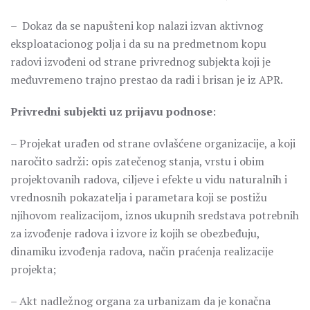
– Dokaz da se napušteni kop nalazi izvan aktivnog
eksploatacionog polja i da su na predmetnom kopu
radovi izvođeni od strane privrednog subjekta koji je
međuvremeno trajno prestao da radi i brisan je iz APR.
Privredni subjekti
uz prijavu podnose
:
– Projekat urađen od strane ovlašćene organizacije, a koji
naročito sadrži: opis zatečenog stanja, vrstu i obim
projektovanih radova, ciljeve i efekte u vidu naturalnih i
vrednosnih pokazatelja i parametara koji se postižu
njihovom realizacijom, iznos ukupnih sredstava potrebnih
za izvođenje radova i izvore iz kojih se obezbeđuju,
dinamiku izvođenja radova, način praćenja realizacije
projekta;
– Akt nadležnog organa za urbanizam da je konačna