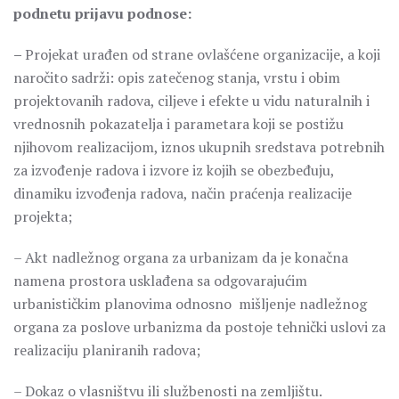
podnetu prijavu podnose:
–
Projekat urađen od strane ovlašćene organizacije, a koji
naročito sadrži: opis zatečenog stanja, vrstu i obim
projektovanih radova, ciljeve i efekte u vidu naturalnih i
vrednosnih pokazatelja i parametara koji se postižu
njihovom realizacijom, iznos ukupnih sredstava potrebnih
za izvođenje radova i izvore iz kojih se obezbeđuju,
dinamiku izvođenja radova, način praćenja realizacije
projekta;
– Akt nadležnog organa za urbanizam da je konačna
namena prostora usklađena sa odgovarajućim
urbanističkim planovima odnosno mišljenje nadležnog
organa za poslove urbanizma da postoje tehnički uslovi za
realizaciju planiranih radova;
– Dokaz o vlasništvu ili službenosti na zemljištu.