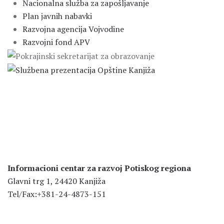
Nacionalna služba za zapošljavanje
Plan javnih nabavki
Razvojna agencija Vojvodine
Razvojni fond APV
Informacioni centar za razvoj Potiskog regiona
Glavni trg 1, 24420 Kanjiža
Tel/Fax:+381-24-4873-151