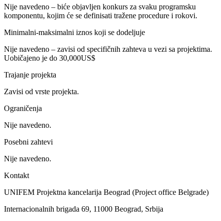
Nije navedeno – biće objavljen konkurs za svaku programsku
komponentu, kojim će se definisati tražene procedure i rokovi.
Minimalni-maksimalni iznos koji se dodeljuje
Nije navedeno – zavisi od specifičnih zahteva u vezi sa projektima.
Uobičajeno je do 30,000US$
Trajanje projekta
Zavisi od vrste projekta.
Ograničenja
Nije navedeno.
Posebni zahtevi
Nije navedeno.
Kontakt
UNIFEM Projektna kancelarija Beograd (Project office Belgrade)
Internacionalnih brigada 69, 11000 Beograd, Srbija