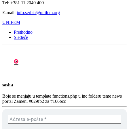
Tel: +381 11 2040 400
E-mail:
info.serbia@unifem.org
UNIFEM
Prethodno
Sledeće
sasha
Boje se menjaju u template functions.php u inc folderu teme news
portal Zameni #029fb2 za #166bcc