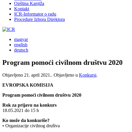
Opština Kanjiža
Kontakt
ICR-Informator o radu
Procedure Izbora Direktora
magyar
english
deutsch
Program pomoći civilnom društvu 2020
Objavljeno
21. april 2021.
. Objavljeno u
Konkursi
.
EVROPSKA KOMISIJA
Program pomoći civilnom društvu 2020
Rok za prijavu na konkurs
18.05.2021 do 15 h
Ko može da konkuriše?
• Organizacije civilnog društva