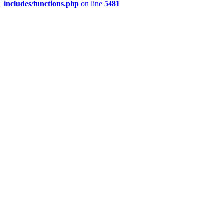
includes/functions.php
on line
5481