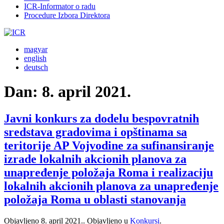
ICR-Informator o radu
Procedure Izbora Direktora
magyar
english
deutsch
Dan:
8. april 2021.
Javni konkurs za dodelu bespovratnih
sredstava gradovima i opštinama sa
teritorije AP Vojvodine za sufinansiranje
izrade lokalnih akcionih planova za
unapređenje položaja Roma i realizaciju
lokalnih akcionih planova za unapređenje
položaja Roma u oblasti stanovanja
Objavljeno
8. april 2021.
. Objavljeno u
Konkursi
.