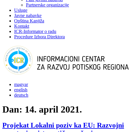
Partnerske organizacije
Usluge
Javne nabavke
Opština Kanjiža
Kontakt
ICR-Informator o radu
Procedure Izbora Direktora
magyar
english
deutsch
Dan:
14. april 2021.
Projekat Lokalni poziv ka EU: Razvojni