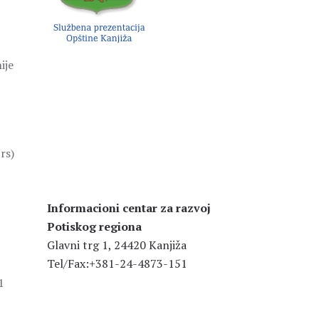
ije
rs)
Informacioni centar za razvoj
Potiskog regiona
Glavni trg 1, 24420 Kanjiža
Tel/Fax:+381-24-4873-151
1