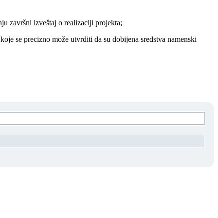
završni izveštaj o realizaciji projekta;
 koje se precizno može utvrditi da su dobijena sredstva namenski