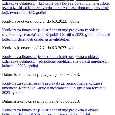
izdavačke delatnosti – kapitalna dela koja se objavljuju na srpskom
jeziku iz oblasti kulture i vredna dela iz oblasti domaće i prevodne
književnosti u 2023. godini
Konkurs je otvoren od 2.2. do 6.3.2023. godine.
Konkurs za finansiranje ili sufinansiranje projekata iz oblasti
savremenog stvaralaštva u Republici Srbiji u 2023. godini u oblasti
kulturnih delatnosti osoba sa invaliditetom
Konkurs je otvoren od 2.2. do 6.3.2023. godine.
Konkurs za finansiranje ili sufinansiranje projekata u oblasti
izdavačke delatnosti – periodične publikacije iz oblasti umetnosti i
kulture u 2023. godini
Datum isteka roka za prijavljivanje: 06.03.2023.
Konkurs za sufinansiranje projekata za promovisanje kulture i
umetnosti Republike Srbije u inostranstvu u digitalnom format u
2023. godini
Datum isteka roka za prijavljivanje: 06.03.2023.
Konkurs za finansiranje ili sufinansiranje projekata u oblasti
kulturnih delatnosti Srba u inostranstvu u 2023. godini