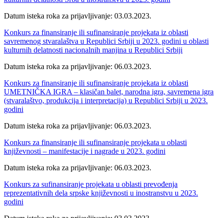
Datum isteka roka za prijavljivanje: 03.03.2023.
Konkurs za finansiranje ili sufinansiranje projekata iz oblasti
savremenog stvaralaštva u Republici Srbiji u 2023. godini u oblasti
kulturnih delatnosti nacionalnih manjina u Republici Srbiji
Datum isteka roka za prijavljivanje: 06.03.2023.
Konkurs za finansiranje ili sufinansiranje projekata iz oblasti
UMETNIČKA IGRA – klasičan balet, narodna igra, savremena igra
(stvaralaštvo, produkcija i interpretacija) u Republici Srbiji u 2023.
godini
Datum isteka roka za prijavljivanje: 06.03.2023.
Konkurs za finansiranje ili sufinansiranje projekata u oblasti
književnosti – manifestacije i nagrade u 2023. godini
Datum isteka roka za prijavljivanje: 06.03.2023.
Konkurs za sufinansiranje projekata u oblasti prevođenja
reprezentativnih dela srpske književnosti u inostranstvu u 2023.
godini