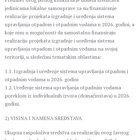
Predmet ovog javnog konkursa je dodela sredstava
jedinicama lokalne samouprave za su/finansiranje
realizacije projekata izgradnje i uređenja sistema
upravljanja otpadom i otpadnim vodama u 2026. godini, a
koje nisu u mogućnosti da samostalno finansiraju
realizaciju projekata izgradnje i uređenja sistema
upravljanja otpadom i otpadnim vodama na svojoj
teritoriji, u sledećimi tematskim oblastima:
1.1. Izgradnja i uređenje sistema upravljanja otpadom i
otpadnim vodama u 2026. godini
1.2. Uređenje sistema upravljanja otpadnim vodama
poreklom iz individualnih izvora (domaćinstava) u 2026.
godini.
2) VISINA I NAMENA SREDSTAVA
Ukupna raspoloživa sredstva za realizaciju ovog Javnog