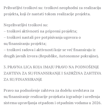
Prihvatljivi troškovi su: troškovi neophodni za realizaciju
projekta, koji će nastati tokom realizacije projekta.
Neprihvatljivi troškovi su:
– troškovi aktivnosti na pripremi projekta;
– troškovi nastali pre potpisivanja ugovora o
su/finansiranju projekta;
– troškovi radova i aktivnosti koje se već finansiraju iz
drugih javnih izvora (Republike, Autonomne pokrajine).
3. PRAVNA LICA KOJA IMAJU PRAVO NA PODNOŠENjE
ZAHTEVA ZA SU/FINANSIRANjE I SADRŽINA ZAHTEVA
ZA SU/FINANSIRANjE
Pravo na podnošenje zahteva za dodelu sredstava za
su/finansiranje realizacije projekata izgradnje i uređenja
sistema upravljanja otpadom i otpadnim vodama u 2026.