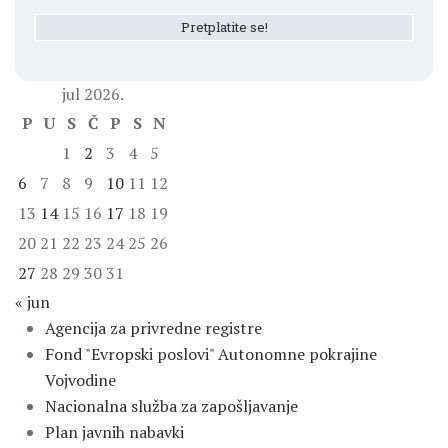
jul 2026.
P
U
S
Č
P
S
N
1
2
3
4
5
6
7
8
9
10
11
12
13
14
15
16
17
18
19
20
21
22
23
24
25
26
27
28
29
30
31
« jun
Agencija za privredne registre
Fond "Evropski poslovi" Autonomne pokrajine
Vojvodine
Nacionalna služba za zapošljavanje
Plan javnih nabavki