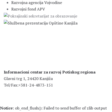
Razvojna agencija Vojvodine
Razvojni fond APV
Informacioni centar za razvoj Potiskog regiona
Glavni trg 1, 24420 Kanjiža
Tel/Fax:+381-24-4873-151
Notice
: ob_end_flush(): Failed to send buffer of zlib output