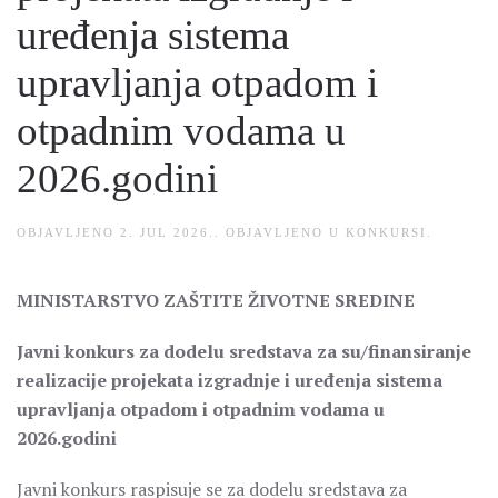
uređenja sistema
upravljanja otpadom i
otpadnim vodama u
2026.godini
OBJAVLJENO
2. JUL 2026.
. OBJAVLJENO U
KONKURSI
.
MINISTARSTVO ZAŠTITE ŽIVOTNE SREDINE
Javni konkurs za dodelu sredstava za su/finansiranje
realizacije projekata izgradnje i uređenja sistema
upravljanja otpadom i otpadnim vodama u
2026.godini
Javni konkurs raspisuje se za dodelu sredstava za