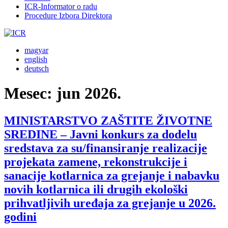
ICR-Informator o radu
Procedure Izbora Direktora
magyar
english
deutsch
Mesec:
jun 2026.
MINISTARSTVO ZAŠTITE ŽIVOTNE
SREDINE – Javni konkurs za dodelu
sredstava za su/finansiranje realizacije
projekata zamene, rekonstrukcije i
sanacije kotlarnica za grejanje i nabavku
novih kotlarnica ili drugih ekološki
prihvatljivih uređaja za grejanje u 2026.
godini