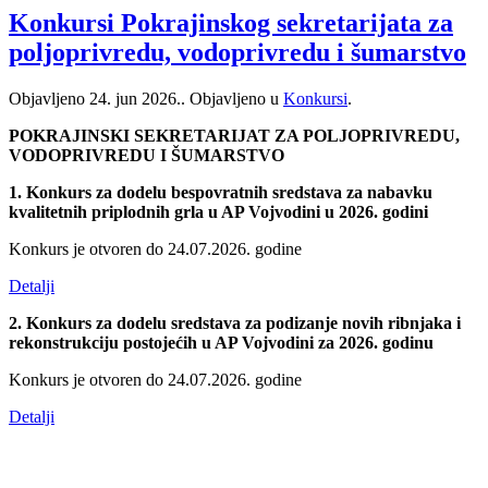
Konkursi Pokrajinskog sekretarijata za
poljoprivredu, vodoprivredu i šumarstvo
Objavljeno
24. jun 2026.
. Objavljeno u
Konkursi
.
POKRAJINSKI SEKRETARIJAT ZA POLJOPRIVREDU,
VODOPRIVREDU I ŠUMARSTVO
1. Konkurs za dodelu bespovratnih sredstava za nabavku
kvalitetnih priplodnih grla u AP Vojvodini u 2026. godini
Konkurs je otvoren do 24.07.2026. godine
Detalji
2. Konkurs za dodelu sredstava za podizanje novih ribnjaka i
rekonstrukciju postojećih u AP Vojvodini za 2026. godinu
Konkurs je otvoren do 24.07.2026. godine
Detalji