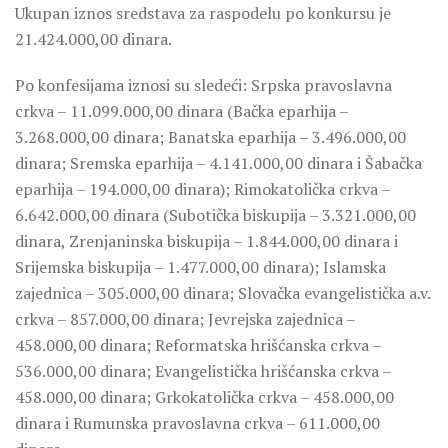
Ukupan iznos sredstava za raspodelu po konkursu je
21.424.000,00 dinara.
Po konfesijama iznosi su sledeći: Srpska pravoslavna
crkva – 11.099.000,00 dinara (Bačka eparhija –
3.268.000,00 dinara; Banatska eparhija – 3.496.000,00
dinara; Sremska eparhija – 4.141.000,00 dinara i Šabačka
eparhija – 194.000,00 dinara); Rimokatolička crkva –
6.642.000,00 dinara (Subotička biskupija – 3.321.000,00
dinara, Zrenjaninska biskupija – 1.844.000,00 dinara i
Srijemska biskupija – 1.477.000,00 dinara); Islamska
zajednica – 305.000,00 dinara; Slovačka evangelistička a.v.
crkva – 857.000,00 dinara; Jevrejska zajednica –
458.000,00 dinara; Reformatska hrišćanska crkva –
536.000,00 dinara; Evangelistička hrišćanska crkva –
458.000,00 dinara; Grkokatolička crkva – 458.000,00
dinara i Rumunska pravoslavna crkva – 611.000,00