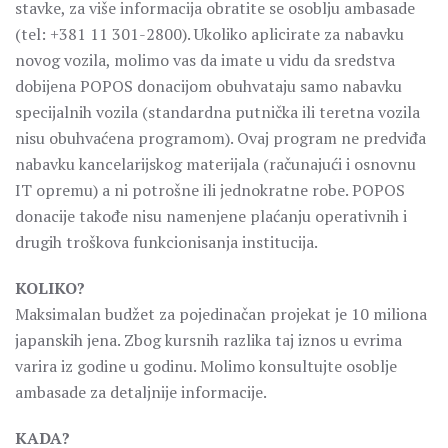
stavke, za više informacija obratite se osoblju ambasade
(tel: +381 11 301-2800). Ukoliko aplicirate za nabavku
novog vozila, molimo vas da imate u vidu da sredstva
dobijena POPOS donacijom obuhvataju samo nabavku
specijalnih vozila (standardna putnička ili teretna vozila
nisu obuhvaćena programom). Ovaj program ne predviđa
nabavku kancelarijskog materijala (računajući i osnovnu
IT opremu) a ni potrošne ili jednokratne robe. POPOS
donacije takođe nisu namenjene plaćanju operativnih i
drugih troškova funkcionisanja institucija.
KOLIKO?
Maksimalan budžet za pojedinačan projekat je 10 miliona
japanskih jena. Zbog kursnih razlika taj iznos u evrima
varira iz godine u godinu. Molimo konsultujte osoblje
ambasade za detaljnije informacije.
KADA?