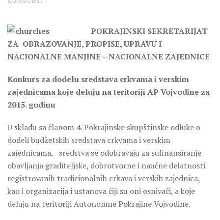
KONKURSI
.
POKRAJINSKI SEKRETARIJAT
ZA OBRAZOVANJE, PROPISE, UPRAVU I
NACIONALNE MANJINE – NACIONALNE ZAJEDNICE
Konkurs za dodelu sredstava crkvama i verskim
zajednicama koje deluju na teritoriji AP Vojvodine za
2015. godinu
U skladu sa članom 4. Pokrajinske skupštinske odluke o
dodeli budžetskih sredstava crkvama i verskim
zajednicama, sredstva se odobravaju za sufinansiranje
obavljanja graditeljske, dobrotvorne i naučne delatnosti
registrovanih tradicionalnih crkava i verskih zajednica,
kao i organizacija i ustanova čiji su oni osnivači, a koje
deluju na teritoriji Autonomne Pokrajine Vojvodine.