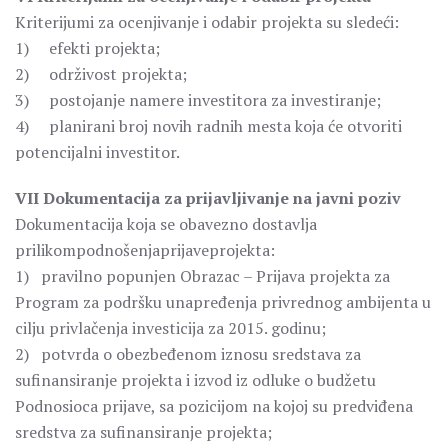
Kriterijumi za ocenjivanje i odabir projekta su sledeći:
1) efekti projekta;
2) održivost projekta;
3) postojanje namere investitora za investiranje;
4) planirani broj novih radnih mesta koja će otvoriti
potencijalni investitor.
VII Dokumentacija za prijavljivanje na javni poziv
Dokumentacija koja se obavezno dostavlja
prilikompodnošenjaprijaveprojekta:
1) pravilno popunjen Obrazac – Prijava projekta za
Program za podršku unapređenja privrednog ambijenta u
cilju privlačenja investicija za 2015. godinu;
2) potvrda o obezbeđenom iznosu sredstava za
sufinansiranje projekta i izvod iz odluke o budžetu
Podnosioca prijave, sa pozicijom na kojoj su predviđena
sredstva za sufinansiranje projekta;