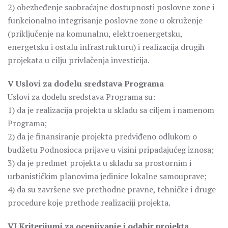
2) obezbeđenje saobraćajne dostupnosti poslovne zone i
funkcionalno integrisanje poslovne zone u okruženje
(priključenje na komunalnu, elektroenergetsku,
energetsku i ostalu infrastrukturu) i realizacija drugih
projekata u cilju privlačenja investicija.
V Uslovi za dodelu sredstava Programa
Uslovi za dodelu sredstava Programa su:
1) da je realizacija projekta u skladu sa ciljem i namenom
Programa;
2) da je finansiranje projekta predviđeno odlukom o
budžetu Podnosioca prijave u visini pripadajućeg iznosa;
3) da je predmet projekta u skladu sa prostornim i
urbanističkim planovima jedinice lokalne samouprave;
4) da su završene sve prethodne pravne, tehničke i druge
procedure koje prethode realizaciji projekta.
VI Kriterijumi za ocenjivanje i odabir projekta