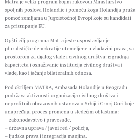
Matra je veliki program kojim rukovodi Ministarstvo
spoljnih poslova Holandije i pomoću koga Holandija pruža
pomoć zemljama u Jugoistočnoj Evropi koje su kandidati
za pristupanje EU.
Opšti cilj programa Matra jeste uspostavljanje
pluralističke demokratije utemeljene u vladavini prava, sa
prostorom za dijalog vlade i civilnog društva; izgradnja
kapaciteta i osnaživanje institucija civilnog društva i
vlade, kao i jačanje bilateralnih odnosa.
Pod okriljem MATRA, Ambasada Holandije u Beogradu
podržava aktivnosti organizacija civilnog društva i
neprofitnih obrazovnih ustanova u Srbiji i Crnoj Gori koje
unapređuju proces promena u sledećim oblastima:
– zakonodavstvo i pravosuđe,
– državna uprava / javni red / policija,
– ljudska prava i integracija manjina.