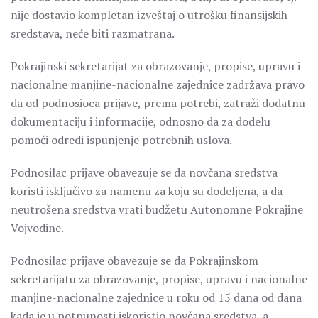
nije dostavio kompletan izveštaj o utrošku finansijskih
sredstava, neće biti razmatrana.
Pokrajinski sekretarijat za obrazovanje, propise, upravu i
nacionalne manjine-nacionalne zajednice zadržava pravo
da od podnosioca prijave, prema potrebi, zatraži dodatnu
dokumentaciju i informacije, odnosno da za dodelu
pomoći odredi ispunjenje potrebnih uslova.
Podnosilac prijave obavezuje se da novčana sredstva
koristi isključivo za namenu za koju su dodeljena, a da
neutrošena sredstva vrati budžetu Autonomne Pokrajine
Vojvodine.
Podnosilac prijave obavezuje se da Pokrajinskom
sekretarijatu za obrazovanje, propise, upravu i nacionalne
manjine-nacionalne zajednice u roku od 15 dana od dana
kada je u potpunosti iskoristio novčana sredstva, a