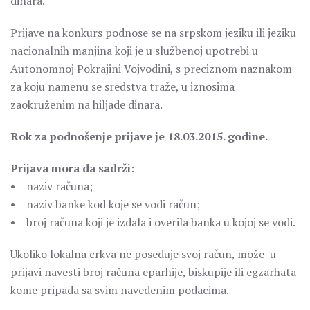
dinara.
Prijave na konkurs podnose se na srpskom jeziku ili jeziku
nacionalnih manjina koji je u službenoj upotrebi u
Autonomnoj Pokrajini Vojvodini, s preciznom naznakom
za koju namenu se sredstva traže, u iznosima
zaokruženim na hiljade dinara.
Rok za podnošenje prijave je 18.03.2015. godine.
Prijava mora da sadrži:
• naziv računa;
• naziv banke kod koje se vodi račun;
• broj računa koji je izdala i overila banka u kojoj se vodi.
Ukoliko lokalna crkva ne poseduje svoj račun, može u
prijavi navesti broj računa eparhije, biskupije ili egzarhata
kome pripada sa svim navedenim podacima.