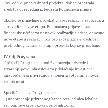
50% od ukupne vrednosti projekta, dok se preostala
sredstva obezbeđuju iz budžeta Podnosioca prijave.
Ukoliko se prijavljuje projekat čija je realizacija započeta, a
sprovodi se u više etapa, Podnosiocu prijave se kao
finansijsko učešće za nastavak realizacije sledeće, odnosno
nove etape u realizaciji tog projekta priznaje vrednost
prethodnog učešća, za etapu projekta koji se prijavljuje.
IV Cilj Programa
Opšti cilj Programa je podrška razvoju privrede i
stvaranje povoljnih uslova za privlačenje investicija
unapređenjem privrednog ambijenta i otvaranje novih
radnih mesta.
Specifični ciljevi Programa su:
1) unapređenje privrednog kapaciteta jedinica lokalne
samouprave kroz razvoj poslovnih zona;