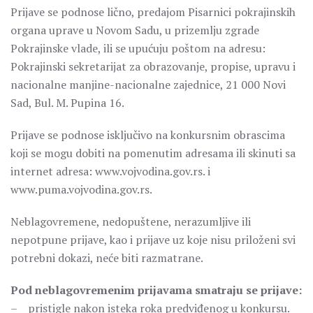
Prijave se podnose lično, predajom Pisarnici pokrajinskih
organa uprave u Novom Sadu, u prizemlju zgrade
Pokrajinske vlade, ili se upućuju poštom na adresu:
Pokrajinski sekretarijat za obrazovanje, propise, upravu i
nacionalne manjine-nacionalne zajednice, 21 000 Novi
Sad, Bul. M. Pupina 16.
Prijave se podnose isključivo na konkursnim obrascima
koji se mogu dobiti na pomenutim adresama ili skinuti sa
internet adresa: www.vojvodina.gov.rs. i
www.puma.vojvodina.gov.rs.
Neblagovremene, nedopuštene, nerazumljive ili
nepotpune prijave, kao i prijave uz koje nisu priloženi svi
potrebni dokazi, neće biti razmatrane.
Pod neblagovremenim prijavama smatraju se prijave:
– pristigle nakon isteka roka predviđenog u konkursu.