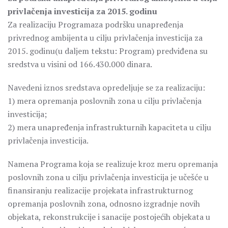
privlačenja investicija za 2015. godinu
Za realizaciju Programaza podršku unapređenja
privrednog ambijenta u cilju privlačenja investicija za
2015. godinu(u daljem tekstu: Program) predviđena su
sredstva u visini od 166.430.000 dinara.
Navedeni iznos sredstava opredeljuje se za realizaciju:
1) mera opremanja poslovnih zona u cilju privlačenja
investicija;
2) mera unapređenja infrastrukturnih kapaciteta u cilju
privlačenja investicija.
Namena Programa koja se realizuje kroz meru opremanja
poslovnih zona u cilju privlačenja investicija je učešće u
finansiranju realizacije projekata infrastrukturnog
opremanja poslovnih zona, odnosno izgradnje novih
objekata, rekonstrukcije i sanacije postojećih objekata u