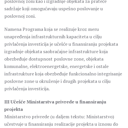
poslovnoj zoni kao i izgradnje objekata za prateće
sadržaje koji omogućavaju uspešno poslovanje u
poslovnoj zoni.
Namena Programa koja se realizuje kroz meru
unapređenja infrastrukturnih kapaciteta u cilju
privlačenja investicija je učešće u finansiranju projekata
izgradnje objekata saobraćajne infrastrukture koja
obezbeđuje dostupnost poslovne zone, objekata
komunalne, elektroenergetske, energetske i ostale
infrastrukture koja obezbeđuje funkcionalno integrisanje
poslovne zone u okruženje i drugih projekata u cilju
privlačenja investicija.
III Učešće Ministarstva privrede u finansiranju
projekta
Ministarstvo privrede (u daljem tekstu: Ministarstvo)
učestvuje u finansiranju realizacije projekta u iznosu do