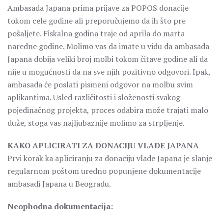
Ambasada Japana prima prijave za POPOS donacije
tokom cele godine ali preporučujemo da ih što pre
pošaljete. Fiskalna godina traje od aprila do marta
naredne godine. Molimo vas da imate u vidu da ambasada
Japana dobija veliki broj molbi tokom čitave godine ali da
nije u mogućnosti da na sve njih pozitivno odgovori. Ipak,
ambasada će poslati pismeni odgovor na molbu svim
aplikantima. Usled različitosti i složenosti svakog
pojedinačnog projekta, proces odabira može trajati malo
duže, stoga vas najljubaznije molimo za strpljenje.
KAKO APLICIRATI ZA DONACIJU VLADE JAPANA
Prvi korak ka apliciranju za donaciju vlade Japana je slanje
regularnom poštom uredno popunjene dokumentacije
ambasadi Japana u Beogradu.
Neophodna dokumentacija: