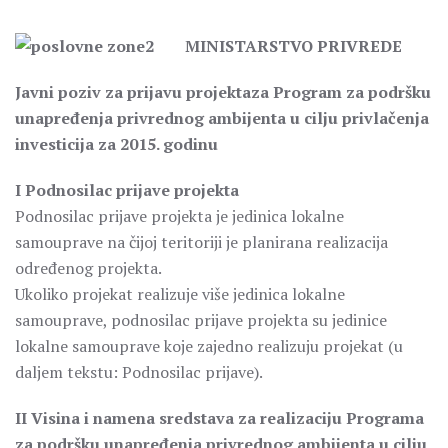
MINISTARSTVO PRIVREDE
Javni poziv za prijavu projektaza Program za podršku
unapređenja privrednog ambijenta u cilju privlačenja
investicija za 2015. godinu
I Podnosilac prijave projekta
Podnosilac prijave projekta je jedinica lokalne
samouprave na čijoj teritoriji je planirana realizacija
određenog projekta.
Ukoliko projekat realizuje više jedinica lokalne
samouprave, podnosilac prijave projekta su jedinice
lokalne samouprave koje zajedno realizuju projekat (u
daljem tekstu: Podnosilac prijave).
II Visina i namena sredstava za realizaciju Programa
za podršku unapređenja privrednog ambijenta u cilju