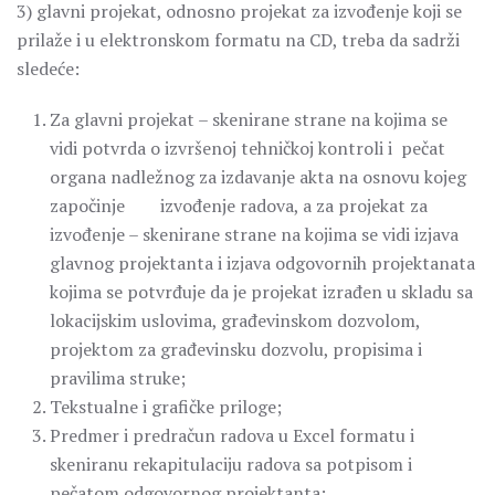
3) glavni projekat, odnosno projekat za izvođenje koji se
prilaže i u elektronskom formatu na CD, treba da sadrži
sledeće:
Za glavni projekat – skenirane strane na kojima se
vidi potvrda o izvršenoj tehničkoj kontroli i pečat
organa nadležnog za izdavanje akta na osnovu kojeg
započinje izvođenje radova, a za projekat za
izvođenje – skenirane strane na kojima se vidi izjava
glavnog projektanta i izjava odgovornih projektanata
kojima se potvrđuje da je projekat izrađen u skladu sa
lokacijskim uslovima, građevinskom dozvolom,
projektom za građevinsku dozvolu, propisima i
pravilima struke;
Tekstualne i grafičke priloge;
Predmer i predračun radova u Excel formatu i
skeniranu rekapitulaciju radova sa potpisom i
pečatom odgovornog projektanta;