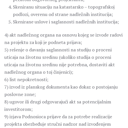
Skeniranu situaciju na katastarsko – topografskoj
podlozi, overenu od strane nadležnih institucija;
Skenirane uslove i saglasnosti nadležnih institucija;
4) akt nadležnog organa na osnovu kojeg se izvode radovi
na projektu za koji je podneta prijava;
5) rešenje o davanju saglasnosti na studiju o proceni
uticaja na životnu sredinu (ukoliko studija o proceni
uticaja na životnu sredinu nije potrebna, dostaviti akt
nadležnog organa o toj činjenici);
6) list nepokretnosti;
7) izvod iz planskog dokumenta kao dokaz o postojanju
poslovne zone;
8) ugovor ili drugi odgovarajući akt sa potencijalnim
investitorom;
9) izjava Podnosioca prijave da za potrebe realizacije
projekta obezbeđuje stručni nadzor nad izvođenjem