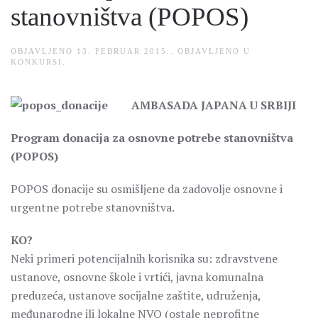
stanovništva (POPOS)
OBJAVLJENO
13. FEBRUAR 2015.
. OBJAVLJENO U
KONKURSI
.
AMBASADA JAPANA U SRBIJI
Program donacija za osnovne potrebe stanovništva
(POPOS)
POPOS donacije su osmišljene da zadovolje osnovne i
urgentne potrebe stanovništva.
KO?
Neki primeri potencijalnih korisnika su: zdravstvene
ustanove, osnovne škole i vrtići, javna komunalna
preduzeća, ustanove socijalne zaštite, udruženja,
međunarodne ili lokalne NVO (ostale neprofitne