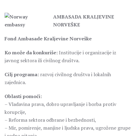
AMBASADA KRALJEVINE
NORVEŠKE
Fond Ambasade Kraljevine Norveške
Ko može da konkuriše:
Institucije i organizacije iz
javnog sektora ili civilnog društva.
Cilj programa:
razvoj civilnog društva i lokalnih
zajednica.
Oblasti pomoći:
– Vladavina prava, dobro upravljanje i borba protiv
korupcije,
– Reforma sektora odbrane i bezbednosti,
– Mir, pomirenje, manjine i ljudska prava, ugrožene grupe
i rodna pitanja,