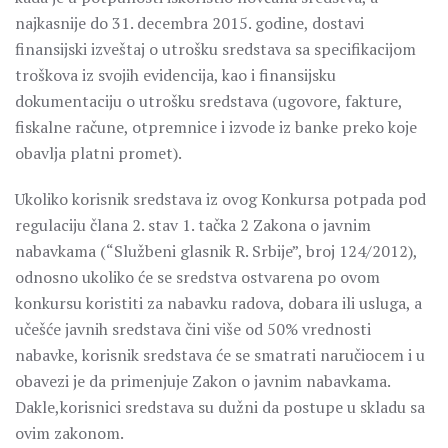
najkasnije do 31. decembra 2015. godine, dostavi
finansijski izveštaj o utrošku sredstava sa specifikacijom
troškova iz svojih evidencija, kao i finansijsku
dokumentaciju o utrošku sredstava (ugovore, fakture,
fiskalne račune, otpremnice i izvode iz banke preko koje
obavlja platni promet).
Ukoliko korisnik sredstava iz ovog Konkursa potpada pod
regulaciju člana 2. stav 1. tačka 2 Zakona o javnim
nabavkama (“Službeni glasnik R. Srbije”, broj 124/2012),
odnosno ukoliko će se sredstva ostvarena po ovom
konkursu koristiti za nabavku radova, dobara ili usluga, a
učešće javnih sredstava čini više od 50% vrednosti
nabavke, korisnik sredstava će se smatrati naručiocem i u
obavezi je da primenjuje Zakon o javnim nabavkama.
Dakle,korisnici sredstava su dužni da postupe u skladu sa
ovim zakonom.