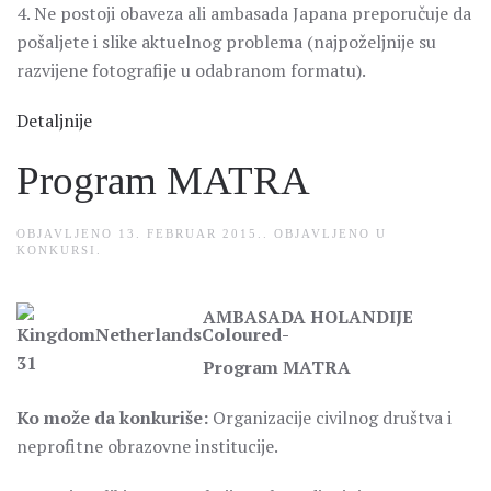
4. Ne postoji obaveza ali ambasada Japana preporučuje da
pošaljete i slike aktuelnog problema (najpoželjnije su
razvijene fotografije u odabranom formatu).
Detaljnije
Program MATRA
OBJAVLJENO
13. FEBRUAR 2015.
. OBJAVLJENO U
KONKURSI
.
AMBASADA HOLANDIJE
Program MATRA
Ko može da konkuriše:
Organizacije civilnog društva i
neprofitne obrazovne institucije.