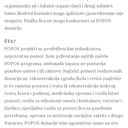
organizacije) ali i lokalni organi vlasti i drugi subjekti.
Samo direktni korisnici mogu aplicirati (posredovanje nije
moguće). Fizička lica ne mogu konkurisati za POPOS
donacije.
ŠTA?
POPOS projekti su predviđeni kao jednokratna,
nepovratna pomoć. Sem prihvatanja opštih načela
POPOS programa, ambasada Japana ne postavlja
posebne uslove i/ili zahteve. Najčešći primeri realizovanih
donacija su: rekonstrukcija zgrada škola i vrtića (najčešće
je to zamena prozora i vrata ili rekonstrukcija mokrog
čvora, krova i podova), medicinska oprema i vozila hitne
pomoći, vozila za odnošenje smeća i kontejneri, cisterne i
čistilice, specijalna vozila za prevoz lica sa posebnim
potrebama, oprema za institucije socijalne zaštite i drugo.
Naravno, POPOS donacije nisu ograničene samo na ove