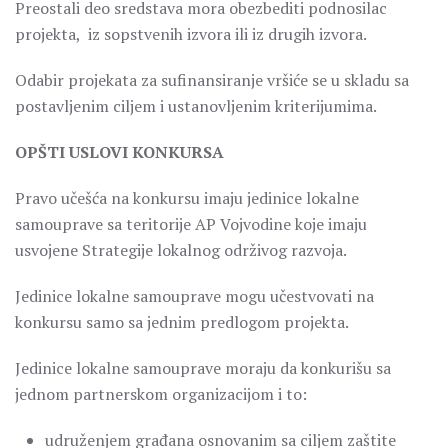
Preostali deo sredstava mora obezbediti podnosilac
projekta, iz sopstvenih izvora ili iz drugih izvora.
Odabir projekata za sufinansiranje vršiće se u skladu sa
postavljenim ciljem i ustanovljenim kriterijumima.
OPŠTI USLOVI KONKURSA
Pravo učešća na konkursu imaju jedinice lokalne
samouprave sa teritorije AP Vojvodine koje imaju
usvojene Strategije lokalnog održivog razvoja.
Jedinice lokalne samouprave mogu učestvovati na
konkursu samo sa jednim predlogom projekta.
Jedinice lokalne samouprave moraju da konkurišu sa
jednom partnerskom organizacijom i to:
udruženjem građana osnovanim sa ciljem zaštite