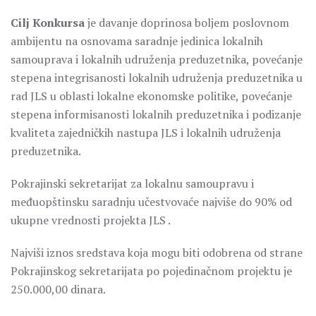
Cilj Konkursa
je davanje doprinosa boljem poslovnom
ambijentu na osnovama saradnje jedinica lokalnih
samouprava i lokalnih udruženja preduzetnika, povećanje
stepena integrisanosti lokalnih udruženja preduzetnika u
rad JLS u oblasti lokalne ekonomske politike, povećanje
stepena informisanosti lokalnih preduzetnika i podizanje
kvaliteta zajedničkih nastupa JLS i lokalnih udruženja
preduzetnika.
Pokrajinski sekretarijat za lokalnu samoupravu i
međuopštinsku saradnju učestvovaće najviše do 90% od
ukupne vrednosti projekta JLS .
Najviši iznos sredstava koja mogu biti odobrena od strane
Pokrajinskog sekretarijata po pojedinačnom projektu je
250.000,00 dinara.