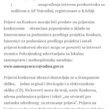
i unapređenja interesa preduzetnika sa
sedištem u AP Vojvodini, registrovane u R.Srbiji.
Prijave na Konkurs moraju biti predate na prijavnim
konkursnim obrascima popunjenim u skladu sa
Smernicama za podnosioce predloga projekta. Konkurs,
Smernice za podnosioce predloga projekta i ostali
prijavni konkursni obrazci mogu se preuzeti sa internet
stranice Pokrajinskog sekretarijata za lokalnu
samoupravu i međuopštinsku saradnju;
www.samouprava.vojvodina.gov.rs
Prijavni konkursni obrazci dostavljaju se u štampanom
obliku, jedan orginal i dve kopije i u elektronskom
obliku (CD). Na koverti mora da stoji, naziv Konkursa,
adresa podnosioca prijave i tekst: „ne otvarati pre
sastanka određenog za otvaranje prijava“. Prijava na