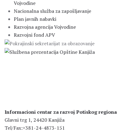
Vojvodine
Nacionalna služba za zapošljavanje
Plan javnih nabavki
Razvojna agencija Vojvodine
Razvojni fond APV
Informacioni centar za razvoj Potiskog regiona
Glavni trg 1, 24420 Kanjiža
Tel/Fax:+381-24-4873-151