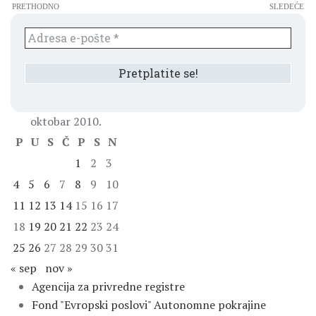
PRETHODNO
SLEDEĆE
oktobar 2010.
P
U
S
Č
P
S
N
1
2
3
4
5
6
7
8
9
10
11
12
13
14
15
16
17
18
19
20
21
22
23
24
25
26
27
28
29
30
31
« sep
nov »
Agencija za privredne registre
Fond "Evropski poslovi" Autonomne pokrajine