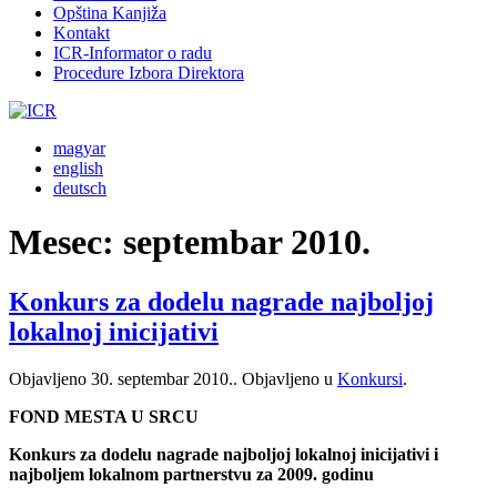
Opština Kanjiža
Kontakt
ICR-Informator o radu
Procedure Izbora Direktora
magyar
english
deutsch
Mesec:
septembar 2010.
Konkurs za dodelu nagrade najboljoj
lokalnoj inicijativi
Objavljeno
30. septembar 2010.
. Objavljeno u
Konkursi
.
FOND MESTA U SRCU
Konkurs za dodelu nagrade najboljoj lokalnoj inicijativi i
najboljem lokalnom partnerstvu za 2009. godinu