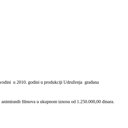
vodini u 2010. godini u produkciji Udruženja građana
 i animiranih filmova u ukupnom iznosu od 1.250.000,00 dinara.