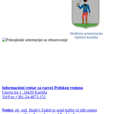
Informacioni centar za razvoj Potiskog regiona
Glavni trg 1, 24420 Kanjiža
Tel/Fax:+381-24-4873-151
Notice
: ob_end_flush(): Failed to send buffer of zlib output