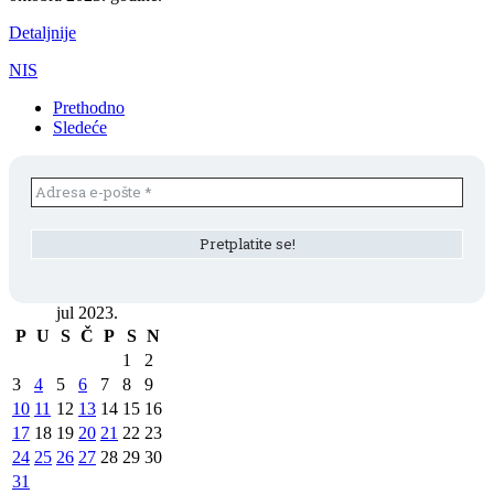
Detaljnije
NIS
Prethodno
Sledeće
jul 2023.
P
U
S
Č
P
S
N
1
2
3
4
5
6
7
8
9
10
11
12
13
14
15
16
17
18
19
20
21
22
23
24
25
26
27
28
29
30
31