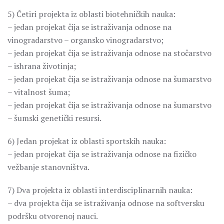
5) Četiri projekta iz oblasti biotehničkih nauka:
– jedan projekat čija se istraživanja odnose na
vinogradarstvo – organsko vinogradarstvo;
– jedan projekat čija se istraživanja odnose na stočarstvo
– ishrana životinja;
– jedan projekat čija se istraživanja odnose na šumarstvo
– vitalnost šuma;
– jedan projekat čija se istraživanja odnose na šumarstvo
– šumski genetički resursi.
6) Jedan projekat iz oblasti sportskih nauka:
– jedan projekat čija se istraživanja odnose na fizičko
vežbanje stanovništva.
7) Dva projekta iz oblasti interdisciplinarnih nauka:
– dva projekta čija se istraživanja odnose na softversku
podršku otvorenoj nauci.