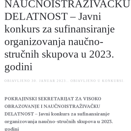
NAUČNOISTRAŽIVAČKU
DELATNOST – Javni
konkurs za sufinansiranje
organizovanja naučno-
stručnih skupova u 2023.
godini
OBJAVLJENO
30. JANUAR 2023.
. OBJAVLJENO U
KONKURSI
.
POKRAJINSKI SEKRETARIJAT ZA VISOKO
OBRAZOVANJE I NAUČNOISTRAŽIVAČKU
DELATNOST –
Javni konkurs za sufinansiranje
organizovanja naučno-stručnih skupova u 2023.
godini