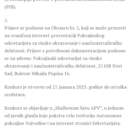
(PIB).
5.
Prijave se podnose na Obrascu br. 5, koji se može preuzeti
na zvaničnoj internet prezentaciji Pokrajinskog
sekretarijata za visoko obrazovanje i naučnoistraživačku
delatnost. Prijave s potrebnom dokumentacijom podnose
se na adresu: Pokrajinski sekretarijat za visoko
obrazovanje i naučnoistraživačku delatnost, 21108 Novi
Sad, Bulevar Mihajla Pupina 16.
Konkurs je otvoren od 27. januara 2023. godine do utroška
sredstava.
Konkurs se objavljuje u „Službenom listu APV”, u jednom
od javnih glasila koje pokriva celu teritoriju Autonomne
pokrajine Vojvodine i na internet stranici Sekretarijata.