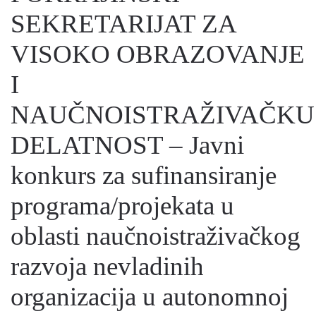
SEKRETARIJAT ZA
VISOKO OBRAZOVANJE
I
NAUČNOISTRAŽIVAČKU
DELATNOST – Javni
konkurs za sufinansiranje
programa/projekata u
oblasti naučnoistraživačkog
razvoja nevladinih
organizacija u autonomnoj