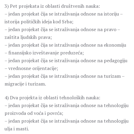
3) Pet projekata iz oblasti društvenih nauka:
– jedan projekat čija se istraživanja odnose na istoriju –
istorija političkih ideja kod Srba;
– jedan projekat čija se istraživanja odnose na pravo –
zaštita ljudskih prava;
– jedan projekat čija se istraživanja odnose na ekonomiju
– finansijsko izveštavanje preduzeća;
– jedan projekat čija se istraživanja odnose na pedagogiju
– vrednosne orijentacije;
– jedan projekat čija se istraživanja odnose na turizam –
migracije i turizam.
4) Dva projekta iz oblasti tehnoloških nauka:
– jedan projekat čija se istraživanja odnose na tehnologiju
proizvoda od voća i povrća;
– jedan projekat čija se istraživanja odnose na tehnologiju
ulja i masti.