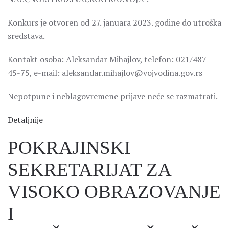
Konkurs je otvoren od 27. januara 2023. godine do utroška
sredstava.
Kontakt osoba: Aleksandar Mihajlov, telefon: 021/487-
45-75, e-mail: aleksandar.mihajlov@vojvodina.gov.rs
Nepotpune i neblagovremene prijave neće se razmatrati.
Detaljnije
POKRAJINSKI
SEKRETARIJAT ZA
VISOKO OBRAZOVANJE
I