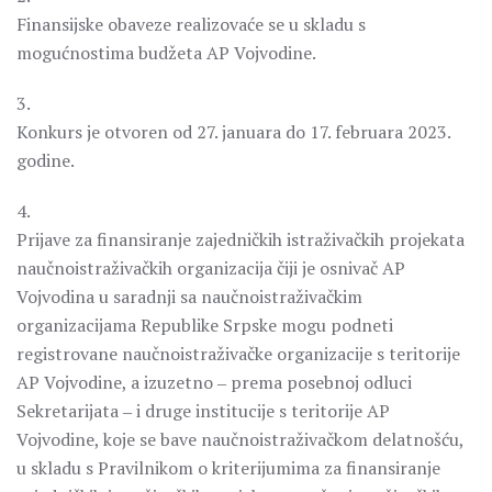
Finansijske obaveze realizovaće se u skladu s
mogućnostima budžeta AP Vojvodine.
3.
Konkurs je otvoren od 27. januara do 17. februara 2023.
godine.
4.
Prijave za finansiranje zajedničkih istraživačkih projekata
naučnoistraživačkih organizacija čiji je osnivač AP
Vojvodina u saradnji sa naučnoistraživačkim
organizacijama Republike Srpske mogu podneti
registrovane naučnoistraživačke organizacije s teritorije
AP Vojvodine, a izuzetno ‒ prema posebnoj odluci
Sekretarijata ‒ i druge institucije s teritorije AP
Vojvodine, koje se bave naučnoistraživačkom delatnošću,
u skladu s Pravilnikom o kriterijumima za finansiranje