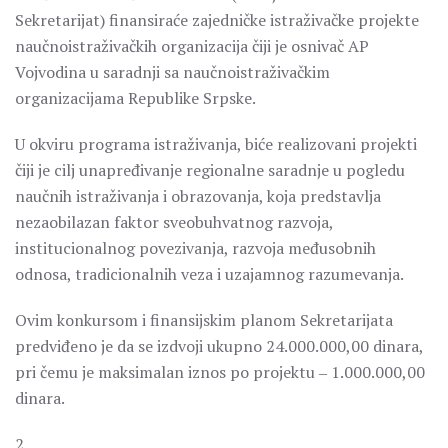
Sekretarijat) finansiraće zajedničke istraživačke projekte
naučnoistraživačkih organizacija čiji je osnivač AP
Vojvodina u saradnji sa naučnoistraživačkim
organizacijama Republike Srpske.
U okviru programa istraživanja, biće realizovani projekti
čiji je cilj unapređivanje regionalne saradnje u pogledu
naučnih istraživanja i obrazovanja, koja predstavlja
nezaobilazan faktor sveobuhvatnog razvoja,
institucionalnog povezivanja, razvoja međusobnih
odnosa, tradicionalnih veza i uzajamnog razumevanja.
Ovim konkursom i finansijskim planom Sekretarijata
predviđeno je da se izdvoji ukupno 24.000.000,00 dinara,
pri čemu je maksimalan iznos po projektu ‒ 1.000.000,00
dinara.
2.