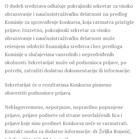
O dodeli sredstava odlučuje pokrajinski sekretar za visoko
obrazovanje i naučnoistraživačku delatnost na predlog
Komisije za sprovođenje konkursa, koja razmatra pristigle
prijave. Izuzetno, pokrajinski sekretar za visoko
obrazovanje i naučnoistraživačku delatnost može
rešenjem odobriti finansijska sredstva i bez predloga
Komisije u slučajevima vanrednih i nepredviđenih
okolnosti. Sekretarijat može od podnosioca prijave, po
potrebi, zatražiti dodatnu dokumentaciju ili informacije.
Sekretarijat će o rezultatima Konkursa pismeno
obavestiti podnosioce prijava.
Neblagovremene, nepotpune, nepravilno popunjene
prijave, prijave podnete od strane neovlašćenih lica i
prijave koje nisu predmet Konkursa neće se razmatrati.
Kontakt osoba za dodatne informacije: dr Željka Bojanić,