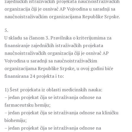
zajedničkih istraživačkih projekata naučnoistraživačkih
organizacija čiji je osnivač AP Vojvodina u saradnji sa
naučnoistraživačkim organizacijama Republike Srpske.
5.
U skladu sa članom 3. Pravilnika o kriterijumima za
finansiranje zajedničkih istraživačkih projekata
naučnoistraživačkih organizacija čiji je osnivač AP
Vojvodina u saradnji sa naučnoistraživačkim
organizacijama Republike Srpske, u ovoj godini biće
finansirana 24 projekta i to:
1) Šest projekata iz oblasti medicinskih nauka:
– jedan projekat čija se istraživanja odnose na
farmaceutsku hemiju;
– jedan projekat čija se istraživanja odnose na kliničku
biohemiju;
– jedan projekat čija se istraživanja odnose na