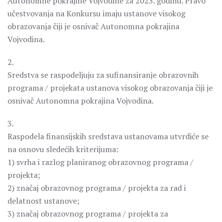
Autonomne pokrajine Vojvodine za 2023. godinu. Pravo
učestvovanja na Konkursu imaju ustanove visokog
obrazovanja čiji je osnivač Autonomna pokrajina
Vojvodina.
2.
Sredstva se raspodeljuju za sufinansiranje obrazovnih
programa / projekata ustanova visokog obrazovanja čiji je
osnivač Autonomna pokrajina Vojvodina.
3.
Raspodela finansijskih sredstava ustanovama utvrdiće se
na osnovu sledećih kriterijuma:
1) svrha i razlog planiranog obrazovnog programa /
projekta;
2) značaj obrazovnog programa / projekta za rad i
delatnost ustanove;
3) značaj obrazovnog programa / projekta za