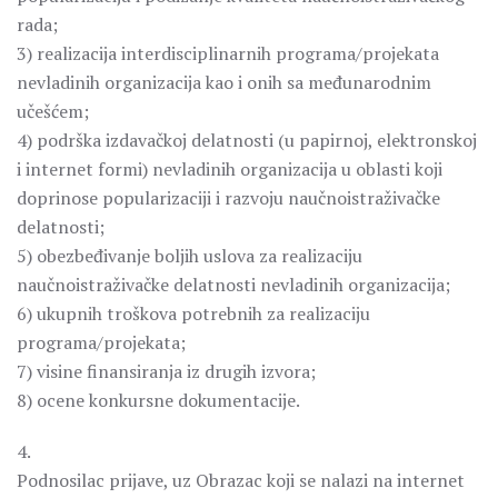
rada;
3) realizacija interdisciplinarnih programa/projekata
nevladinih organizacija kao i onih sa međunarodnim
učešćem;
4) podrška izdavačkoj delatnosti (u papirnoj, elektronskoj
i internet formi) nevladinih organizacija u oblasti koji
doprinose popularizaciji i razvoju naučnoistraživačke
delatnosti;
5) obezbeđivanje boljih uslova za realizaciju
naučnoistraživačke delatnosti nevladinih organizacija;
6) ukupnih troškova potrebnih za realizaciju
programa/projekata;
7) visine finansiranja iz drugih izvora;
8) ocene konkursne dokumentacije.
4.
Podnosilac prijave, uz Obrazac koji se nalazi na internet