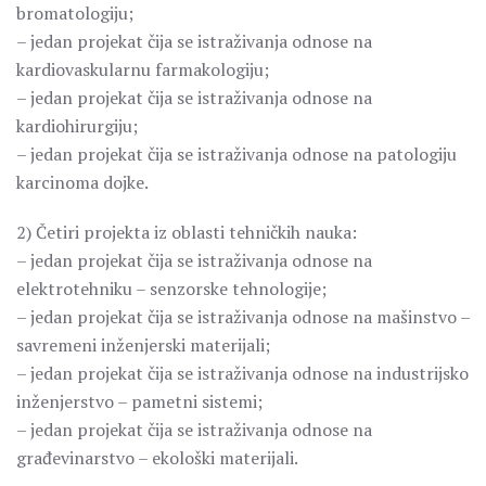
bromatologiju;
– jedan projekat čija se istraživanja odnose na
kardiovaskularnu farmakologiju;
– jedan projekat čija se istraživanja odnose na
kardiohirurgiju;
– jedan projekat čija se istraživanja odnose na patologiju
karcinoma dojke.
2) Četiri projekta iz oblasti tehničkih nauka:
– jedan projekat čija se istraživanja odnose na
elektrotehniku – senzorske tehnologije;
– jedan projekat čija se istraživanja odnose na mašinstvo –
savremeni inženjerski materijali;
– jedan projekat čija se istraživanja odnose na industrijsko
inženjerstvo – pametni sistemi;
– jedan projekat čija se istraživanja odnose na
građevinarstvo – ekološki materijali.