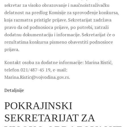
sekretar za visoko obrazovanje i naučnoistraživačku
delatnost na predlog Komisije za sprovođenje konkursa,
koja razmatra pristigle prijave. Sekretarijat zadržava
pravo da od podnosioca prijave, po potrebi, zatraži
dodatnu dokumentaciju i informacije. Sekretarijat će o
rezultatima konkursa pismeno obavestiti podnosioce
prijava.
Kontakt osoba za dodatne informacije: Marina Ristić,
telefon 021/487-45 19, e-mail:
Marina.Ristic@vojvodina.gov.rs.
Detaljnije
POKRAJINSKI
SEKRETARIJAT ZA