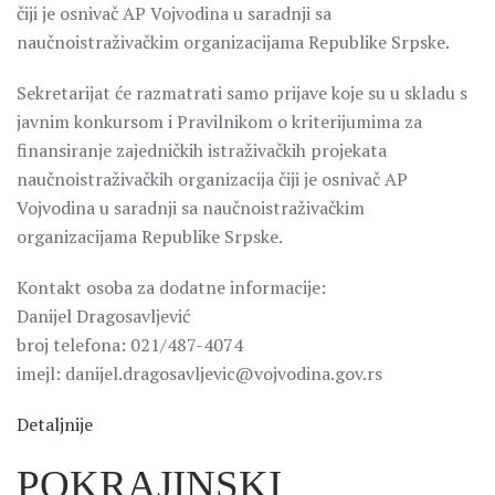
čiji je osnivač AP Vojvodina u saradnji sa
naučnoistraživačkim organizacijama Republike Srpske.
Sekretarijat će razmatrati samo prijave koje su u skladu s
javnim konkursom i Pravilnikom o kriterijumima za
finansiranje zajedničkih istraživačkih projekata
naučnoistraživačkih organizacija čiji je osnivač AP
Vojvodina u saradnji sa naučnoistraživačkim
organizacijama Republike Srpske.
Kontakt osoba za dodatne informacije:
Danijel Dragosavljević
broj telefona: 021/487-4074
imejl: danijel.dragosavljevic@vojvodina.gov.rs
Detaljnije
POKRAJINSKI