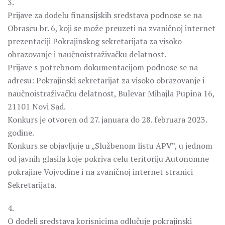
3.
Prijave za dodelu finansijskih sredstava podnose se na
Obrascu br. 6, koji se može preuzeti na zvaničnoj internet
prezentaciji Pokrajinskog sekretarijata za visoko
obrazovanje i naučnoistraživačku delatnost.
Prijave s potrebnom dokumentacijom podnose se na
adresu: Pokrajinski sekretarijat za visoko obrazovanje i
naučnoistraživačku delatnost, Bulevar Mihajla Pupina 16,
21101 Novi Sad.
Konkurs je otvoren od 27. januara do 28. februara 2023.
godine.
Konkurs se objavljuje u „Službenom listu APV”, u jednom
od javnih glasila koje pokriva celu teritoriju Autonomne
pokrajine Vojvodine i na zvaničnoj internet stranici
Sekretarijata.
4.
O dodeli sredstava korisnicima odlučuje pokrajinski