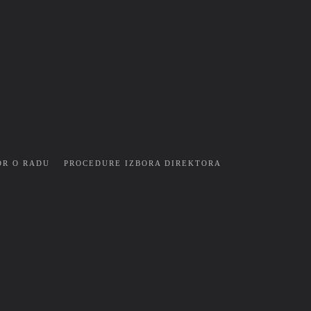
OR O RADU
PROCEDURE IZBORA DIREKTORA