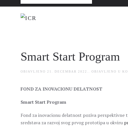
Smart Start Program
OBJAVLJENO
21. DECEMBAR 2022.
. OBJAVLJENO U
KO
FOND ZA INOVACIONU DELATNOST
Smart Start Program
Fond za inovacionu delatnost poziva perspektivne t
sredstava za razvoj svog prvog prototipa u okviru
p