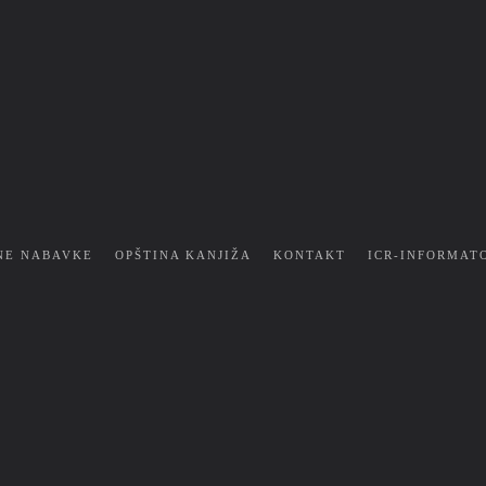
NE NABAVKE
OPŠTINA KANJIŽA
KONTAKT
ICR-INFORMAT