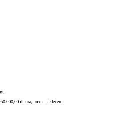
inu.
.050.000,00 dinara, prema sledećem: