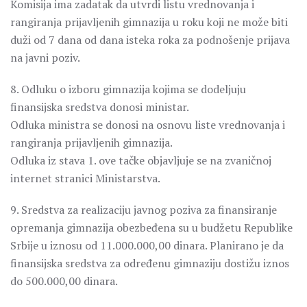
Komisija ima zadatak da utvrdi listu vrednovanja i
rangiranja prijavljenih gimnazija u roku koji ne može biti
duži od 7 dana od dana isteka roka za podnošenje prijava
na javni poziv.
8. Odluku o izboru gimnazija kojima se dodeljuju
finansijska sredstva donosi ministar.
Odluka ministra se donosi na osnovu liste vrednovanja i
rangiranja prijavljenih gimnazija.
Odluka iz stava 1. ove tačke objavljuje se na zvaničnoj
internet stranici Ministarstva.
9. Sredstva za realizaciju javnog poziva za finansiranje
opremanja gimnazija obezbeđena su u budžetu Republike
Srbije u iznosu od 11.000.000,00 dinara. Planirano je da
finansijska sredstva za određenu gimnaziju dostižu iznos
do 500.000,00 dinara.