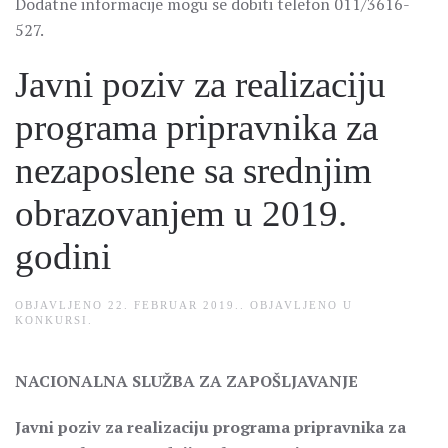
Dodatne informacije mogu se dobiti telefon 011/3616-
527.
Javni poziv za realizaciju
programa pripravnika za
nezaposlene sa srednjim
obrazovanjem u 2019.
godini
OBJAVLJENO
22. FEBRUAR 2019.
. OBJAVLJENO U
KONKURSI
.
NACIONALNA SLUŽBA ZA ZAPOŠLJAVANJE
Javni poziv za realizaciju programa pripravnika za