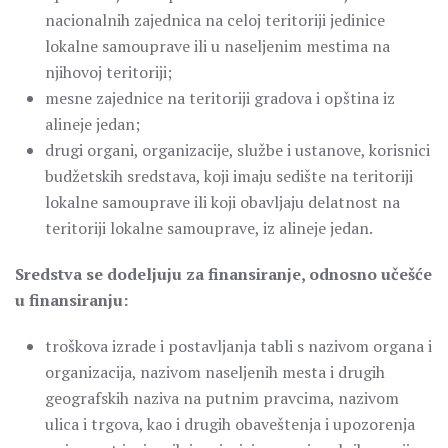
nacionalnih zajednica na celoj teritoriji jedinice
lokalne samouprave ili u naseljenim mestima na
njihovoj teritoriji;
mesne zajednice na teritoriji gradova i opština iz
alineje jedan;
drugi organi, organizacije, službe i ustanove, korisnici
budžetskih sredstava, koji imaju sedište na teritoriji
lokalne samouprave ili koji obavljaju delatnost na
teritoriji lokalne samouprave, iz alineje jedan.
Sredstva se dodeljuju za finansiranje, odnosno učešće
u finansiranju:
troškova izrade i postavljanja tabli s nazivom organa i
organizacija, nazivom naseljenih mesta i drugih
geografskih naziva na putnim pravcima, nazivom
ulica i trgova, kao i drugih obaveštenja i upozorenja