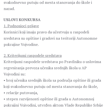
svakodnevno putuju od mesta stanovanja do škole i
nazad.
USLOVI KONKURSA
1. Podnosioci prijave
Korisnici koji imaju pravo da učestvuju u raspodeli
sredstava su opštine i gradovi na teritoriji Autonomne
pokrajine Vojvodine.
2. Kriterijumi raspodele sredstava
Kriterijumi raspodele sredstava po Pravilniku o uslovima
regresiranja prevoza učenika srednjih škola u AP
Vojvodini su:
• broj učenika srednjih škola sa područja opštine ili grada
koji svakodnevno putuju od mesta stanovanja do škole,
• relacije putovanja,
• stepen razvijenosti opštine ili grada u Autonomnoj
pokrajini Vojvodini, utvrđen aktom Vlade Republike Srbije