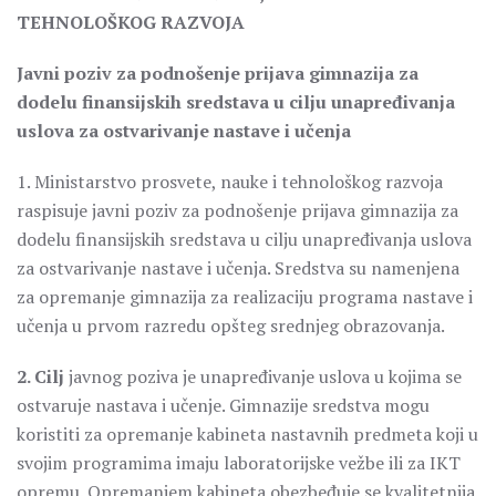
TEHNOLOŠKOG RAZVOJA
Javni poziv za podnošenje prijava gimnazija za
dodelu finansijskih sredstava u cilju unapređivanja
uslova za ostvarivanje nastave i učenja
1. Ministarstvo prosvete, nauke i tehnološkog razvoja
raspisuje javni poziv za podnošenje prijava gimnazija za
dodelu finansijskih sredstava u cilju unapređivanja uslova
za ostvarivanje nastave i učenja. Sredstva su namenjena
za opremanje gimnazija za realizaciju programa nastave i
učenja u prvom razredu opšteg srednjeg obrazovanja.
2. Cilj
javnog poziva je unapređivanje uslova u kojima se
ostvaruje nastava i učenje. Gimnazije sredstva mogu
koristiti za opremanje kabineta nastavnih predmeta koji u
svojim programima imaju laboratorijske vežbe ili za IKT
opremu. Opremanjem kabineta obezbeđuje se kvalitetnija