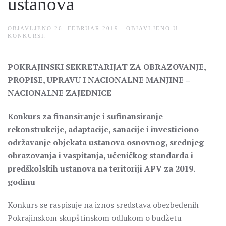
ustanova
OBJAVLJENO
26. FEBRUAR 2019.
. OBJAVLJENO U
KONKURSI
.
POKRAJINSKI SEKRETARIJAT ZA OBRAZOVANJE,
PROPISE, UPRAVU I NACIONALNE MANJINE ‒
NACIONALNE ZAJEDNICE
Konkurs za finansiranje i sufinansiranje
rekonstrukcije, adaptacije, sanacije i investiciono
održavanje objekata ustanova osnovnog, srednjeg
obrazovanja i vaspitanja, učeničkog standarda i
predškolskih ustanova na teritoriji APV za 2019.
godinu
Konkurs se raspisuje na iznos sredstava obezbeđenih
Pokrajinskom skupštinskom odlukom o budžetu