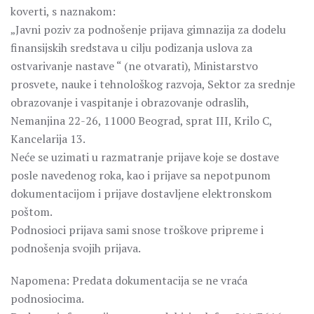
koverti, s naznakom:
„Javni poziv za podnošenje prijava gimnazija za dodelu
finansijskih sredstava u cilju podizanja uslova za
ostvarivanje nastave “ (ne otvarati), Ministarstvo
prosvete, nauke i tehnološkog razvoja, Sektor za srednje
obrazovanje i vaspitanje i obrazovanje odraslih,
Nemanjina 22-26, 11000 Beograd, sprat III, Krilo C,
Kancelarija 13.
Neće se uzimati u razmatranje prijave koje se dostave
posle navedenog roka, kao i prijave sa nepotpunom
dokumentacijom i prijave dostavljene elektronskom
poštom.
Podnosioci prijava sami snose troškove pripreme i
podnošenja svojih prijava.
Napomena: Predata dokumentacija se ne vraća
podnosiocima.