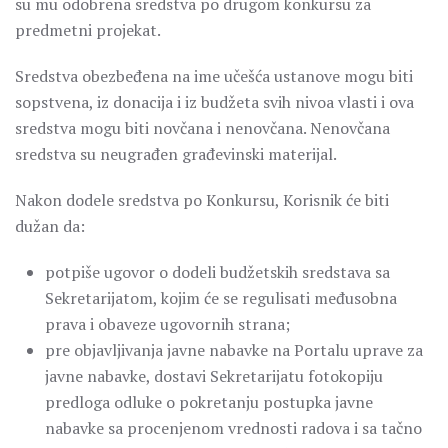
su mu odobrena sredstva po drugom konkursu za
predmetni projekat.
Sredstva obezbeđena na ime učešća ustanove mogu biti
sopstvena, iz donacija i iz budžeta svih nivoa vlasti i ova
sredstva mogu biti novčana i nenovčana. Nenovčana
sredstva su neugrađen građevinski materijal.
Nakon dodele sredstva po Konkursu, Korisnik će biti
dužan da:
potpiše ugovor o dodeli budžetskih sredstava sa
Sekretarijatom, kojim će se regulisati međusobna
prava i obaveze ugovornih strana;
pre objavljivanja javne nabavke na Portalu uprave za
javne nabavke, dostavi Sekretarijatu fotokopiju
predloga odluke o pokretanju postupka javne
nabavke sa procenjenom vrednosti radova i sa tačno