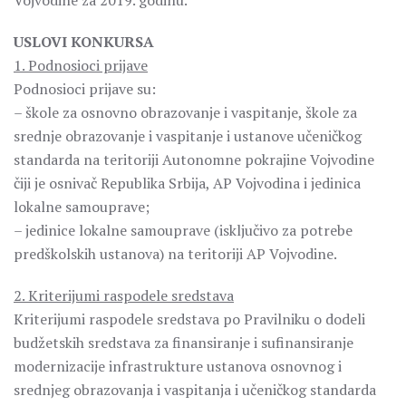
Vojvodine za 2019. godinu.
USLOVI KONKURSA
1. Podnosioci prijave
Podnosioci prijave su:
– škole za osnovno obrazovanje i vaspitanje, škole za
srednje obrazovanje i vaspitanje i ustanove učeničkog
standarda na teritoriji Autonomne pokrajine Vojvodine
čiji je osnivač Republika Srbija, AP Vojvodina i jedinica
lokalne samouprave;
– jedinice lokalne samouprave (isključivo za potrebe
predškolskih ustanova) na teritoriji AP Vojvodine.
2. Kriterijumi raspodele sredstava
Kriterijumi raspodele sredstava po Pravilniku o dodeli
budžetskih sredstava za finansiranje i sufinansiranje
modernizacije infrastrukture ustanova osnovnog i
srednjeg obrazovanja i vaspitanja i učeničkog standarda