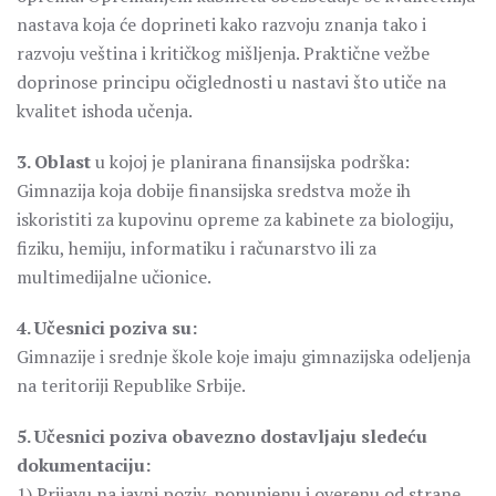
nastava koja će doprineti kako razvoju znanja tako i
razvoju veština i kritičkog mišljenja. Praktične vežbe
doprinose principu očiglednosti u nastavi što utiče na
kvalitet ishoda učenja.
3. Oblast
u kojoj je planirana finansijska podrška:
Gimnazija koja dobije finansijska sredstva može ih
iskoristiti za kupovinu opreme za kabinete za biologiju,
fiziku, hemiju, informatiku i računarstvo ili za
multimedijalne učionice.
4. Učesnici poziva su:
Gimnazije i srednje škole koje imaju gimnazijska odeljenja
na teritoriji Republike Srbije.
5. Učesnici poziva obavezno dostavljaju sledeću
dokumentaciju:
1) Prijavu na javni poziv, popunjenu i overenu od strane