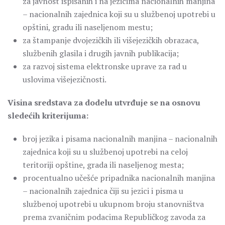
za javnost ispisanih i na jezicima nacionalnih manjina
– nacionalnih zajednica koji su u službenoj upotrebi u
opštini, gradu ili naseljenom mestu;
za štampanje dvojezičkih ili višejezičkih obrazaca,
službenih glasila i drugih javnih publikacija;
za razvoj sistema elektronske uprave za rad u
uslovima višejezičnosti.
Visina sredstava za dodelu utvrđuje se na osnovu
sledećih kriterijuma:
broj jezika i pisama nacionalnih manjina – nacionalnih
zajednica koji su u službenoj upotrebi na celoj
teritoriji opštine, grada ili naseljenog mesta;
procentualno učešće pripadnika nacionalnih manjina
– nacionalnih zajednica čiji su jezici i pisma u
službenoj upotrebi u ukupnom broju stanovništva
prema zvaničnim podacima Republičkog zavoda za