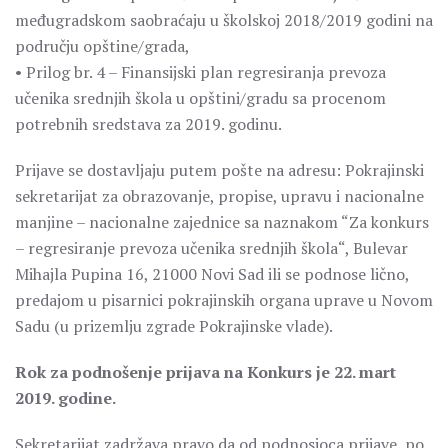
međugradskom saobraćaju u školskoj 2018/2019 godini na
području opštine/grada,
• Prilog br. 4 – Finansijski plan regresiranja prevoza
učenika srednjih škola u opštini/gradu sa procenom
potrebnih sredstava za 2019. godinu.
Prijave se dostavljaju putem pošte na adresu: Pokrajinski
sekretarijat za obrazovanje, propise, upravu i nacionalne
manjine – nacionalne zajednice sa naznakom “Za konkurs
– regresiranje prevoza učenika srednjih škola“, Bulevar
Mihajla Pupina 16, 21000 Novi Sad ili se podnose lično,
predajom u pisarnici pokrajinskih organa uprave u Novom
Sadu (u prizemlju zgrade Pokrajinske vlade).
Rok za podnošenje prijava na Konkurs je 22. mart
2019. godine.
Sekretarijat zadržava pravo da od podnosioca prijave, po