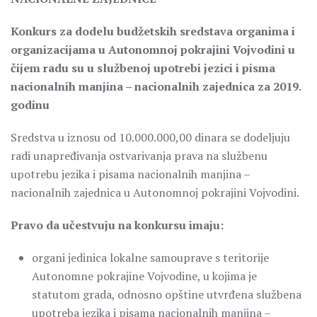
Konkurs za dodelu budžetskih sredstava organima i
organizacijama u Autonomnoj pokrajini Vojvodini u
čijem radu su u službenoj upotrebi jezici i pisma
nacionalnih manjina – nacionalnih zajednica za 2019.
godinu
Sredstva u iznosu od 10.000.000,00 dinara se dodeljuju
radi unapređivanja ostvarivanja prava na službenu
upotrebu jezika i pisama nacionalnih manjina –
nacionalnih zajednica u Autonomnoj pokrajini Vojvodini.
Pravo da učestvuju na konkursu imaju:
organi jedinica lokalne samouprave s teritorije
Autonomne pokrajine Vojvodine, u kojima je
statutom grada, odnosno opštine utvrđena službena
upotreba jezika i pisama nacionalnih manjina –