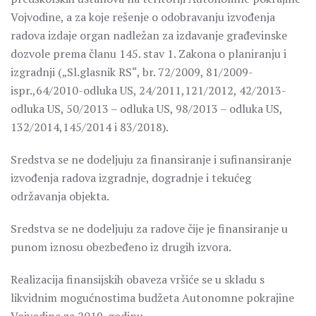
Vojvodine, a za koje rešenje o odobravanju izvođenja
radova izdaje organ nadležan za izdavanje građevinske
dozvole prema članu 145. stav 1. Zakona o planiranju i
izgradnji („Sl.glasnik RS“, br. 72/2009, 81/2009-
ispr.,64/2010-odluka US, 24/2011,121/2012, 42/2013-
odluka US, 50/2013 – odluka US, 98/2013 – odluka US,
132/2014,145/2014 i 83/2018).
Sredstva se ne dodeljuju za finansiranje i sufinansiranje
izvođenja radova izgradnje, dogradnje i tekućeg
održavanja objekta.
Sredstva se ne dodeljuju za radove čije je finansiranje u
punom iznosu obezbeđeno iz drugih izvora.
Realizacija finansijskih obaveza vršiće se u skladu s
likvidnim mogućnostima budžeta Autonomne pokrajine