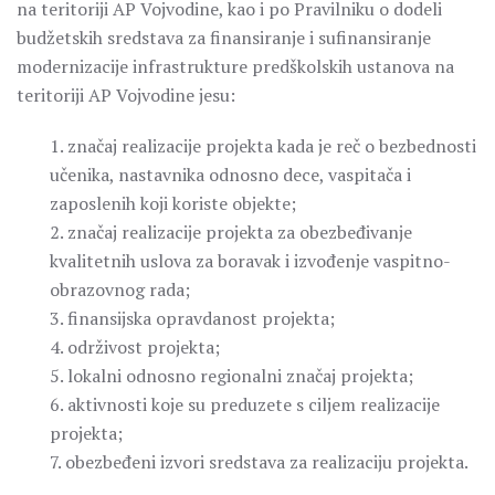
na teritoriji AP Vojvodine, kao i po Pravilniku o dodeli
budžetskih sredstava za finansiranje i sufinansiranje
modernizacije infrastrukture predškolskih ustanova na
teritoriji AP Vojvodine jesu:
1. značaj realizacije projekta kada je reč o bezbednosti
učenika, nastavnika odnosno dece, vaspitača i
zaposlenih koji koriste objekte;
2. značaj realizacije projekta za obezbeđivanje
kvalitetnih uslova za boravak i izvođenje vaspitno-
obrazovnog rada;
3. finansijska opravdanost projekta;
4. održivost projekta;
5. lokalni odnosno regionalni značaj projekta;
6. aktivnosti koje su preduzete s ciljem realizacije
projekta;
7. obezbeđeni izvori sredstava za realizaciju projekta.