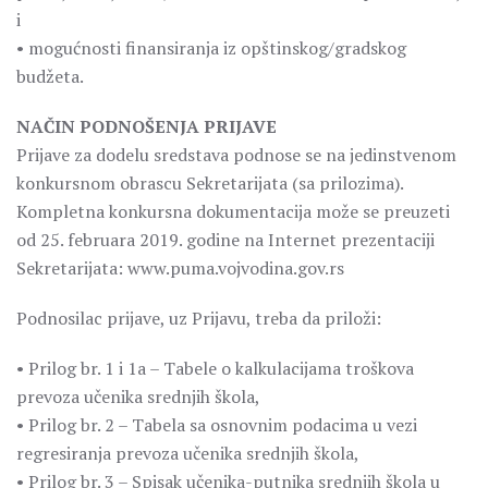
i
• mogućnosti finansiranja iz opštinskog/gradskog
budžeta.
NAČIN PODNOŠENJA PRIJAVE
Prijave za dodelu sredstava podnose se na jedinstvenom
konkursnom obrascu Sekretarijata (sa prilozima).
Kompletna konkursna dokumentacija može se preuzeti
od 25. februara 2019. godine na Internet prezentaciji
Sekretarijata: www.puma.vojvodina.gov.rs
Podnosilac prijave, uz Prijavu, treba da priloži:
• Prilog br. 1 i 1a – Tabele o kalkulacijama troškova
prevoza učenika srednjih škola,
• Prilog br. 2 – Tabela sa osnovnim podacima u vezi
regresiranja prevoza učenika srednjih škola,
• Prilog br. 3 – Spisak učenika-putnika srednjih škola u