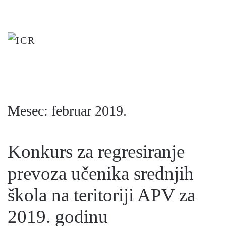
Skip
to
main
content
Mesec:
februar 2019.
Konkurs za regresiranje
prevoza učenika srednjih
škola na teritoriji APV za
2019. godinu