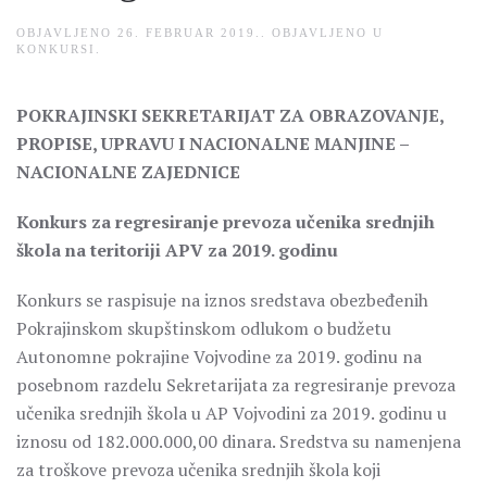
OBJAVLJENO
26. FEBRUAR 2019.
. OBJAVLJENO U
KONKURSI
.
POKRAJINSKI SEKRETARIJAT ZA OBRAZOVANJE,
PROPISE, UPRAVU I NACIONALNE MANJINE –
NACIONALNE ZAJEDNICE
Konkurs za regresiranje prevoza učenika srednjih
škola na teritoriji APV za 2019. godinu
Konkurs se raspisuje na iznos sredstava obezbeđenih
Pokrajinskom skupštinskom odlukom o budžetu
Autonomne pokrajine Vojvodine za 2019. godinu na
posebnom razdelu Sekretarijata za regresiranje prevoza
učenika srednjih škola u AP Vojvodini za 2019. godinu u
iznosu od 182.000.000,00 dinara. Sredstva su namenjena
za troškove prevoza učenika srednjih škola koji