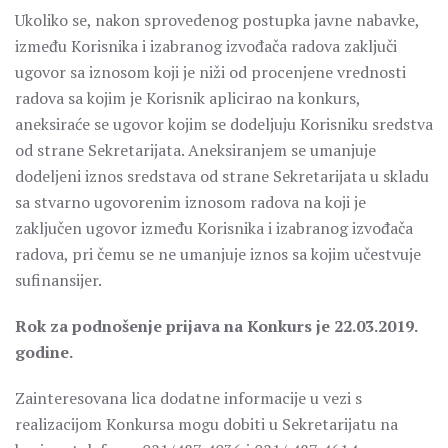
Ukoliko se, nakon sprovedenog postupka javne nabavke,
između Korisnika i izabranog izvođača radova zaključi
ugovor sa iznosom koji je niži od procenjene vrednosti
radova sa kojim je Korisnik aplicirao na konkurs,
aneksiraće se ugovor kojim se dodeljuju Korisniku sredstva
od strane Sekretarijata. Aneksiranjem se umanjuje
dodeljeni iznos sredstava od strane Sekretarijata u skladu
sa stvarno ugovorenim iznosom radova na koji je
zaključen ugovor između Korisnika i izabranog izvođača
radova, pri čemu se ne umanjuje iznos sa kojim učestvuje
sufinansijer.
Rok za podnošenje prijava na Konkurs je 22.03.2019.
godine.
Zainteresovana lica dodatne informacije u vezi s
realizacijom Konkursa mogu dobiti u Sekretarijatu na