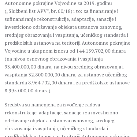
Autonomne pokrajine Vojvodine za 2019. godinu
(„Službeni list APV”, br. 60/18) i to: za finansiranje i
sufinansiranje rekonstrukcije, adaptacije, sanacije i
investiciono održavanje objekata ustanova osnovnog,
srednjeg obrazovanja i vaspitanja, učeničkog standarda i
predškolskih ustanova na teritoriji Autonomne pokrajine
Vojvodine u ukupnom iznosu od 144.159.702,00 dinara
(na nivou osnovnog obrazovanja i vaspitanja
93.400.000,00 dinara, na nivou srednjeg obrazovanja i
vaspitanja 32.800.000,00 dinara, za ustanove učeničkog
standarda 8.964.702,00 dinara i za predškolske ustanove
8.995.000,00 dinara).
Sredstva su namenjena za izvođenje radova
rekonstrukcije, adaptacije, sanacije i za investiciono
održavanje objekata ustanova osnovnog, srednjeg
obrazovanja i vaspitanja, učeničkog standarda i
predškolskih ustanova na teritoriji Autonomne pokrajine