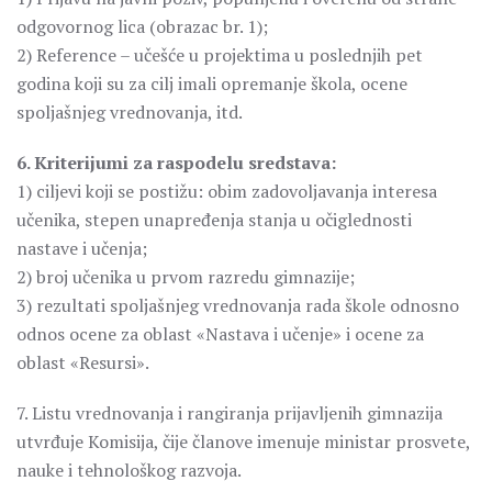
odgovornog lica (obrazac br. 1);
2) Reference – učešće u projektima u poslednjih pet
godina koji su za cilj imali opremanje škola, ocene
spoljašnjeg vrednovanja, itd.
6. Kriterijumi za raspodelu sredstava:
1) ciljevi koji se postižu: obim zadovoljavanja interesa
učenika, stepen unapređenja stanja u očiglednosti
nastave i učenja;
2) broj učenika u prvom razredu gimnazije;
3) rezultati spoljašnjeg vrednovanja rada škole odnosno
odnos ocene za oblast «Nastava i učenje» i ocene za
oblast «Resursi».
7. Listu vrednovanja i rangiranja prijavljenih gimnazija
utvrđuje Komisija, čije članove imenuje ministar prosvete,
nauke i tehnološkog razvoja.