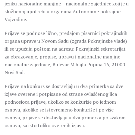
jeziku nacionalne manjine – nacionalne zajednice koji je u
službenoj upotrebi u organima Autonomne pokrajine
Vojvodine.
Prijave se podnose lično, predajom pisarnici pokrajinskih
organa uprave u Novom Sadu (zgrada Pokrajinske vlade)
ili se upućuju poštom na adresu: Pokrajinski sekretarijat
za obrazovanje, propise, upravu i nacionalne manjine –
nacionalne zajednice, Bulevar Mihajla Pupina 16, 21000
Novi Sad.
Prijave na konkurs se dostavljaju u dva primerka sa dve
izjave overene i potpisane od strane ovlašćenog lica
podnosioca prijave, ukoliko se konkuriše po jednom
osnovu, ukoliko se istovremeno konkuriše i po više
osnova, prijave se dostavljaju u dva primerka po svakom
osnovu, sa isto toliko overenih izjava.