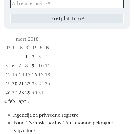
mart 2018.
P
U
S
Č
P
S
N
1
2
3
4
5
6
7
8
9
10
11
12
13
14
15
16
17
18
19
20
21
22
23
24
25
26
27
28
29
30
31
« feb
apr »
Agencija za privredne registre
Fond "Evropski poslovi" Autonomne pokrajine
Vojvodine