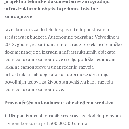
projektno tehničke dokumentacije za izgradnju
infrastrukturnih objekata jedinica lokalne
samouprave
Javni konkurs za dodelu bespovratnih podsticajnih
sredstava iz budžeta Autonomne pokrajine Vojvodine u
2018. godini, za sufinansiranje izrade projektno tehničke
dokumentacije za izgradnju infrastrukturnih objekata
jedinica lokalne samouprave u cilju podrške jedinicama
lokalne samouprave u unapređenju razvoja
infrastrukturnih objekata koji doprinose stvaranju
povoljnijih uslova za život stanovništva kao i razvoju
jedinice lokalne samouprave.
Pravo učešća na konkursu i obezbeđena sredstva
1. Ukupan iznos planiranih sredstava za dodelu po ovom
javnom konkursu je 1.500.000,00 dinara.