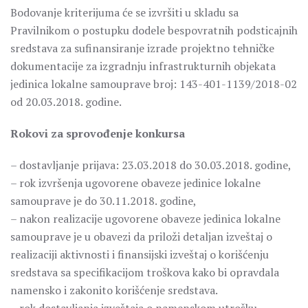
Bodovanje kriterijuma će se izvršiti u skladu sa
Pravilnikom o postupku dodele bespovratnih podsticajnih
sredstava za sufinansiranje izrade projektno tehničke
dokumentacije za izgradnju infrastrukturnih objekata
jedinica lokalne samouprave broj: 143-401-1139/2018-02
od 20.03.2018. godine.
Rokovi za sprovođenje konkursa
– dostavljanje prijava: 23.03.2018 do 30.03.2018. godine,
– rok izvršenja ugovorene obaveze jedinice lokalne
samouprave je do 30.11.2018. godine,
– nakon realizacije ugovorene obaveze jedinica lokalne
samouprave je u obavezi da priloži detaljan izveštaj o
realizaciji aktivnosti i finansijski izveštaj o korišćenju
sredstava sa specifikacijom troškova kako bi opravdala
namensko i zakonito korišćenje sredstava.