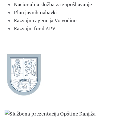
Nacionalna služba za zapošljavanje
Plan javnih nabavki
Razvojna agencija Vojvodine
Razvojni fond APV