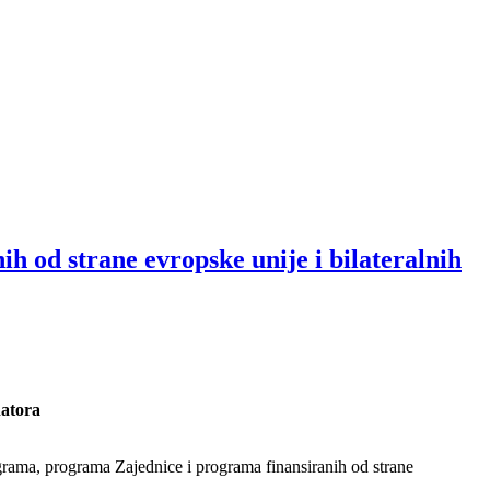
h od strane evropske unije i bilateralnih
natora
ograma, programa Zajednice i programa finansiranih od strane