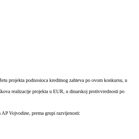
džetu projekta podnosioca kreditnog zahteva po ovom konkursu, u
ova realizacije projekta u EUR, u dinarskoj protivvrednosti po
a AP Vojvodine, prema grupi razvijenosti: