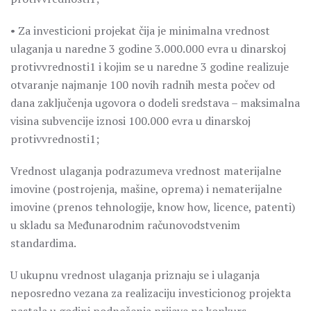
• Za investicioni projekat čija je minimalna vrednost
ulaganja u naredne 3 godine 3.000.000 evra u dinarskoj
protivvrednosti1 i kojim se u naredne 3 godine realizuje
otvaranje najmanje 100 novih radnih mesta počev od
dana zaključenja ugovora o dodeli sredstava – maksimalna
visina subvencije iznosi 100.000 evra u dinarskoj
protivvrednosti1;
Vrednost ulaganja podrazumeva vrednost materijalne
imovine (postrojenja, mašine, oprema) i nematerijalne
imovine (prenos tehnologije, know how, licence, patenti)
u skladu sa Međunarodnim računovodstvenim
standardima.
U ukupnu vrednost ulaganja priznaju se i ulaganja
neposredno vezana za realizaciju investicionog projekta