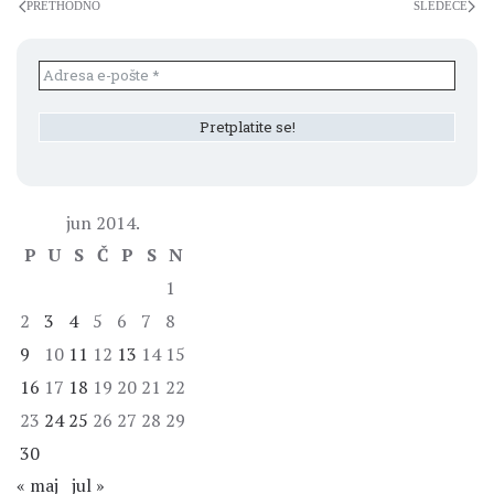
PRETHODNO
SLEDEĆE
jun 2014.
P
U
S
Č
P
S
N
1
2
3
4
5
6
7
8
9
10
11
12
13
14
15
16
17
18
19
20
21
22
23
24
25
26
27
28
29
30
« maj
jul »