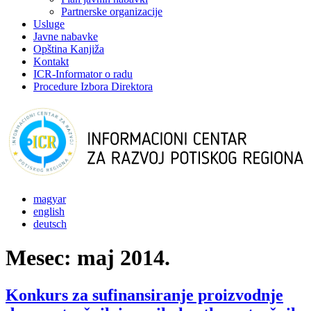
Partnerske organizacije
Usluge
Javne nabavke
Opština Kanjiža
Kontakt
ICR-Informator o radu
Procedure Izbora Direktora
magyar
english
deutsch
Mesec:
maj 2014.
Konkurs za sufinansiranje proizvodnje