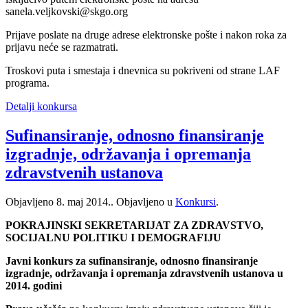
sanela.veljkovski@skgo.org
Prijave poslate na druge adrese elektronske pošte i nakon roka za
prijavu neće se razmatrati.
Troskovi puta i smestaja i dnevnica su pokriveni od strane LAF
programa.
Detalji konkursa
Sufinansiranje, odnosno finansiranje
izgradnje, održavanja i opremanja
zdravstvenih ustanova
Objavljeno
8. maj 2014.
. Objavljeno u
Konkursi
.
POKRAJINSKI SEKRETARIJAT ZA ZDRAVSTVO,
SOCIJALNU POLITIKU I DEMOGRAFIJU
Javni konkurs za sufinansiranje, odnosno finansiranje
izgradnje, održavanja i opremanja zdravstvenih ustanova u
2014. godini