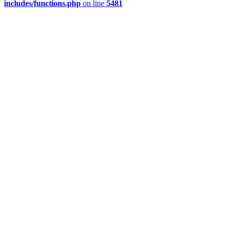
includes/functions.php
on line
5481