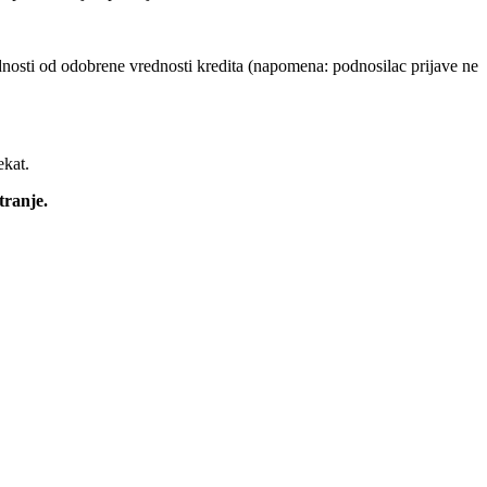
rednosti od odobrene vrednosti kredita (napomena: podnosilac prijave ne
ekat.
tranje.