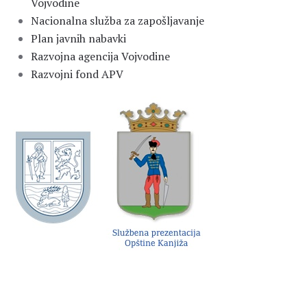
Vojvodine
Nacionalna služba za zapošljavanje
Plan javnih nabavki
Razvojna agencija Vojvodine
Razvojni fond APV