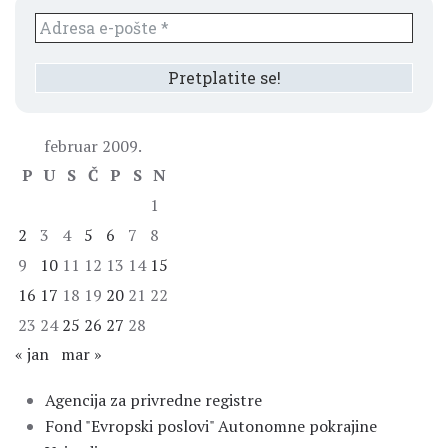
februar 2009.
P
U
S
Č
P
S
N
1
2
3
4
5
6
7
8
9
10
11
12
13
14
15
16
17
18
19
20
21
22
23
24
25
26
27
28
« jan
mar »
Agencija za privredne registre
Fond "Evropski poslovi" Autonomne pokrajine