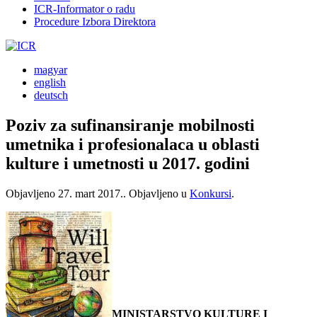
ICR-Informator o radu
Procedure Izbora Direktora
magyar
english
deutsch
Poziv za sufinansiranje mobilnosti
umetnika i profesionalaca u oblasti
kulture i umetnosti u 2017. godini
Objavljeno
27. mart 2017.
. Objavljeno u
Konkursi
.
MINISTARSTVO KULTURE I