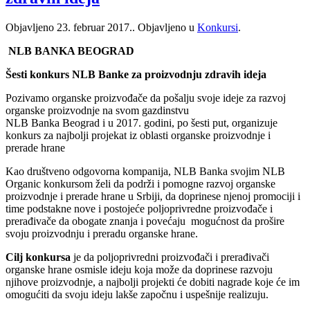
Objavljeno
23. februar 2017.
. Objavljeno u
Konkursi
.
NLB BANKA BEOGRAD
Šesti konkurs NLB Banke za proizvodnju zdravih ideja
Pozivamo organske proizvođače da pošalju svoje ideje za razvoj
organske proizvodnje na svom gazdinstvu
NLB Banka Beograd i u 2017. godini, po šesti put, organizuje
konkurs za najbolji projekat iz oblasti organske proizvodnje i
prerade hrane
Kao društveno odgovorna kompanija, NLB Banka svojim NLB
Organic konkursom želi da podrži i pomogne razvoj organske
proizvodnje i prerade hrane u Srbiji, da doprinese njenoj promociji i
time podstakne nove i postojeće poljoprivredne proizvođače i
prerađivače da obogate znanja i povećaju mogućnost da prošire
svoju proizvodnju i preradu organske hrane.
Cilj konkursa
je da poljoprivredni proizvođači i prerađivači
organske hrane osmisle ideju koja može da doprinese razvoju
njihove proizvodnje, a najbolji projekti će dobiti nagrade koje će im
omogućiti da svoju ideju lakše započnu i uspešnije realizuju.