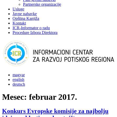
Partnerske organizacije
Usluge
Javne nabavke
Opština Kanjiža
Kontakt
ICR-Informator o radu
Procedure Izbora Direktora
magyar
english
deutsch
Mesec:
februar 2017.
Konkurs Evropske komisije za najbolju