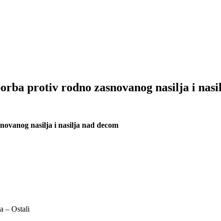
a protiv rodno zasnovanog nasilja i nasi
vanog nasilja i nasilja nad decom
a – Ostali