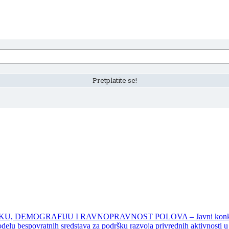
DEMOGRAFIJU I RAVNOPRAVNOST POLOVA – Javni konkursi – 
povratnih sredstava za podršku razvoja privrednih aktivnosti u seo