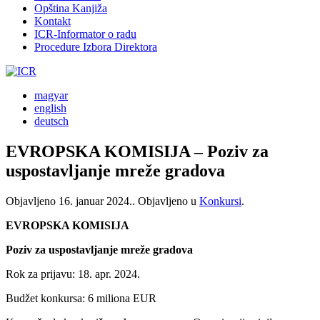
Opština Kanjiža
Kontakt
ICR-Informator o radu
Procedure Izbora Direktora
magyar
english
deutsch
EVROPSKA KOMISIJA – Poziv za
uspostavljanje mreže gradova
Objavljeno
16. januar 2024.
. Objavljeno u
Konkursi
.
EVROPSKA KOMISIJA
Poziv za uspostavljanje mreže gradova
Rok za prijavu: 18. apr. 2024.
Budžet konkursa: 6 miliona EUR