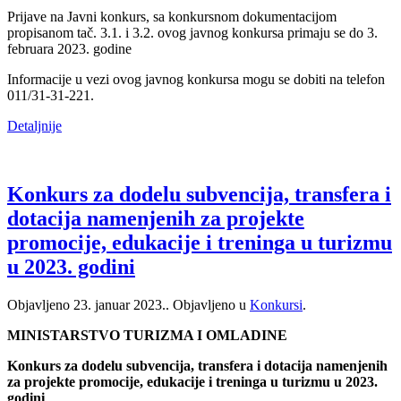
Prijave na Javni konkurs, sa konkursnom dokumentacijom
propisanom tač. 3.1. i 3.2. ovog javnog konkursa primaju se do 3.
februara 2023. godine
Informacije u vezi ovog javnog konkursa mogu se dobiti na telefon
011/31-31-221.
Detaljnije
Konkurs za dodelu subvencija, transfera i
dotacija namenjenih za projekte
promocije, edukacije i treninga u turizmu
u 2023. godini
Objavljeno
23. januar 2023.
. Objavljeno u
Konkursi
.
MINISTARSTVO TURIZMA I OMLADINE
Konkurs za dodelu subvencija, transfera i dotacija namenjenih
za projekte promocije, edukacije i treninga u turizmu u 2023.
godini