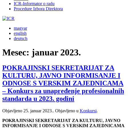
ICR-Informator o radu
Procedure Izbora Direktora
magyar
english
deutsch
Mesec:
januar 2023.
POKRAJINSKI SEKRETARIJAT ZA
KULTURU, JAVNO INFORMISANJE I
ODNOSE S VERSKIM ZAJEDNICAMA
– Konkurs za unapređenje profesionalnih
standarda u 2023. godini
Objavljeno
25. januar 2023.
. Objavljeno u
Konkursi
.
POKRAJINSKI SEKRETARIJAT ZA KULTURU, JAVNO
INFORMISANJE I ODNOSE S VERSKIM ZAJEDNICAMA