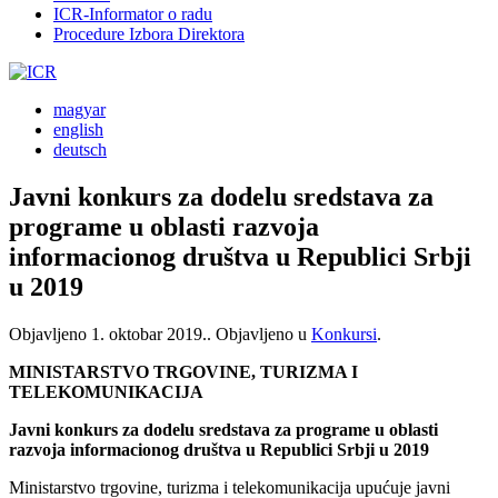
ICR-Informator o radu
Procedure Izbora Direktora
magyar
english
deutsch
Javni konkurs za dodelu sredstava za
programe u oblasti razvoja
informacionog društva u Republici Srbji
u 2019
Objavljeno
1. oktobar 2019.
. Objavljeno u
Konkursi
.
MINISTARSTVO TRGOVINE, TURIZMA I
TELEKOMUNIKACIJA
Javni konkurs za dodelu sredstava za programe u oblasti
razvoja informacionog društva u Republici Srbji u 2019
Ministarstvo trgovine, turizma i telekomunikacija upućuje javni