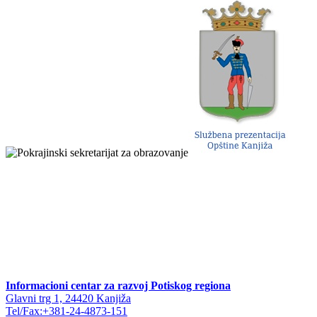
Informacioni centar za razvoj Potiskog regiona
Glavni trg 1, 24420 Kanjiža
Tel/Fax:+381-24-4873-151