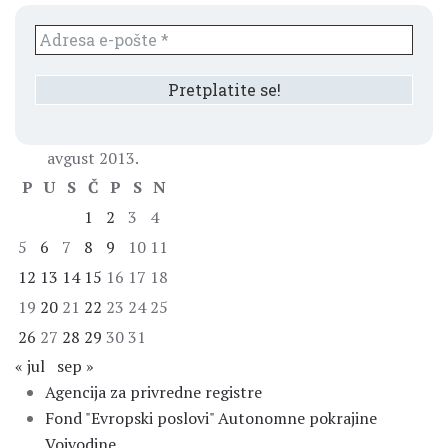
avgust 2013.
P
U
S
Č
P
S
N
1
2
3
4
5
6
7
8
9
10
11
12
13
14
15
16
17
18
19
20
21
22
23
24
25
26
27
28
29
30
31
« jul
sep »
Agencija za privredne registre
Fond "Evropski poslovi" Autonomne pokrajine
Vojvodine