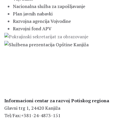
Nacionalna služba za zapošljavanje
Plan javnih nabavki
Razvojna agencija Vojvodine
Razvojni fond APV
Informacioni centar za razvoj Potiskog regiona
Glavni trg 1, 24420 Kanjiža
Tel/Fax:+381-24-4873-151