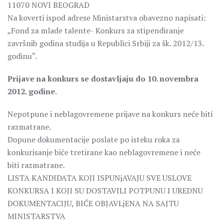
11070 NOVI BEOGRAD
Na koverti ispod adrese Ministarstva obavezno napisati:
„Fond za mlade talente- Konkurs za stipendiranje
završnih godina studija u Republici Srbiji za šk. 2012/13.
godinu“.
Prijave na konkurs se dostavljaju do 10. novembra
2012. godine
.
Nepotpune i neblagovremene prijave na konkurs neće biti
razmatrane.
Dopune dokumentacije poslate po isteku roka za
konkurisanje biće tretirane kao neblagovremene i neće
biti razmatrane.
LISTA KANDIDATA KOJI ISPUNjAVAJU SVE USLOVE
KONKURSA I KOJI SU DOSTAVILI POTPUNU I UREDNU
DOKUMENTACIJU, BIĆE OBJAVLjENA NA SAJTU
MINISTARSTVA