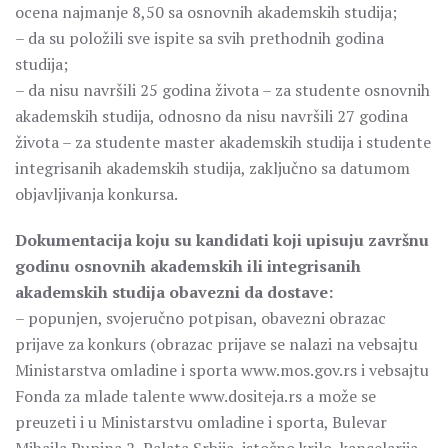
ocena najmanje 8,50 sa osnovnih akademskih studija;
– da su položili sve ispite sa svih prethodnih godina
studija;
– da nisu navršili 25 godina života – za studente osnovnih
akademskih studija, odnosno da nisu navršili 27 godina
života – za studente master akademskih studija i studente
integrisanih akademskih studija, zaključno sa datumom
objavljivanja konkursa.
Dokumentacija koju su kandidati koji upisuju završnu
godinu osnovnih akademskih ili integrisanih
akademskih studija obavezni da dostave:
– popunjen, svojeručno potpisan, obavezni obrazac
prijave za konkurs (obrazac prijave se nalazi na vebsajtu
Ministarstva omladine i sporta www.mos.gov.rs i vebsajtu
Fonda za mlade talente www.dositeja.rs a može se
preuzeti i u Ministarstvu omladine i sporta, Bulevar