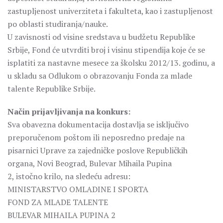
zastupljenost univerziteta i fakulteta, kao i zastupljenost
po oblasti studiranja/nauke.
U zavisnosti od visine sredstava u budžetu Republike
Srbije, Fond će utvrditi broj i visinu stipendija koje će se
isplatiti za nastavne mesece za školsku 2012/13. godinu, a
u skladu sa Odlukom o obrazovanju Fonda za mlade
talente Republike Srbije.
Način prijavljivanja na konkurs:
Sva obavezna dokumentacija dostavlja se isključivo
preporučenom poštom ili neposredno predaje na
pisarnici Uprave za zajedničke poslove Republičkih
organa, Novi Beograd, Bulevar Mihaila Pupina
2, istočno krilo, na sledeću adresu:
MINISTARSTVO OMLADINE I SPORTA
FOND ZA MLADE TALENTE
BULEVAR MIHAILA PUPINA 2