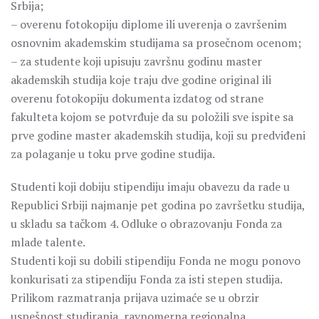
Srbija;
– overenu fotokopiju diplome ili uverenja o završenim
osnovnim akademskim studijama sa prosečnom ocenom;
– za studente koji upisuju završnu godinu master
akademskih studija koje traju dve godine original ili
overenu fotokopiju dokumenta izdatog od strane
fakulteta kojom se potvrđuje da su položili sve ispite sa
prve godine master akademskih studija, koji su predviđeni
za polaganje u toku prve godine studija.
Studenti koji dobiju stipendiju imaju obavezu da rade u
Republici Srbiji najmanje pet godina po završetku studija,
u skladu sa tačkom 4. Odluke o obrazovanju Fonda za
mlade talente.
Studenti koji su dobili stipendiju Fonda ne mogu ponovo
konkurisati za stipendiju Fonda za isti stepen studija.
Prilikom razmatranja prijava uzimaće se u obrzir
uspešnost studiranja, ravnomerna regionalna