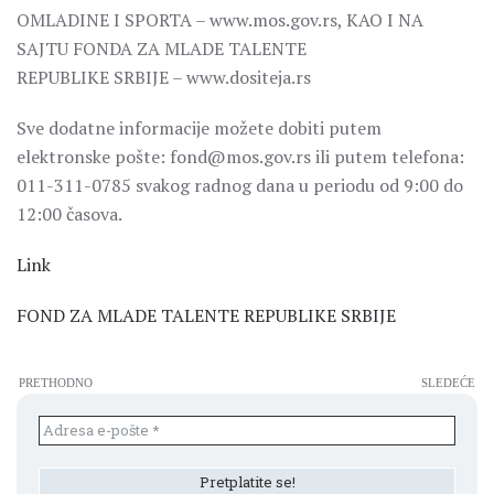
OMLADINE I SPORTA – www.mos.gov.rs, KAO I NA
SAJTU FONDA ZA MLADE TALENTE
REPUBLIKE SRBIJE – www.dositeja.rs
Sve dodatne informacije možete dobiti putem
elektronske pošte: fond@mos.gov.rs ili putem telefona:
011-311-0785 svakog radnog dana u periodu od 9:00 do
12:00 časova.
Link
FOND ZA MLADE TALENTE REPUBLIKE SRBIJE
PRETHODNO
SLEDEĆE