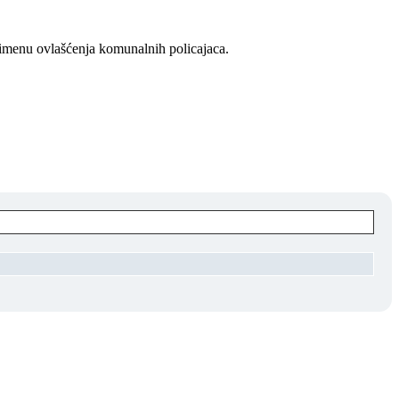
rimenu ovlašćenja komunalnih policajaca.