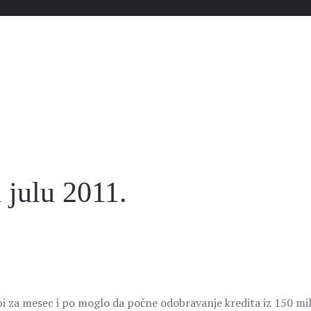
 julu 2011.
a bi za mesec i po moglo da počne odobravanje kredita iz 150 mi