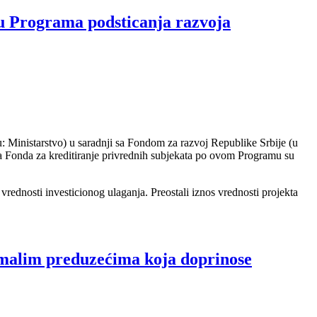
 Programa podsticanja razvoja
u: Ministarstvo) u saradnji sa Fondom za razvoj Republike Srbije (u
a Fonda za kreditiranje privrednih subjekata po ovom Programu su
rednosti investicionog ulaganja. Preostali iznos vrednosti projekta
lim preduzećima koja doprinose