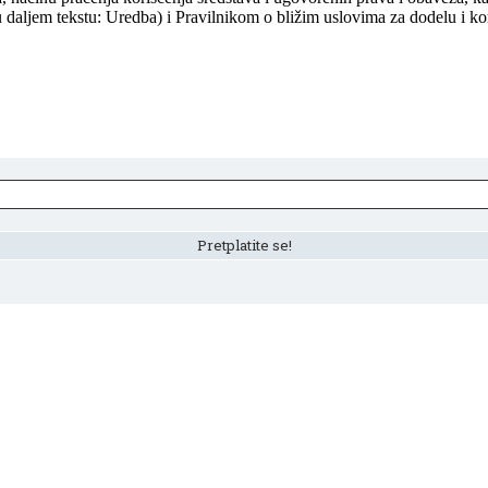
 daljem tekstu: Uredba) i Pravilnikom o bližim uslovima za dodelu i ko