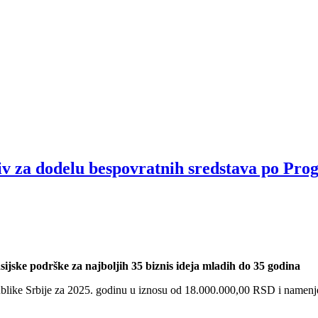
dodelu bespovratnih sredstava po Progra
ijske podrške za najboljih 35 biznis ideja mladih do 35 godina
like Srbije za 2025. godinu u iznosu od 18.000.000,00 RSD i namenjena