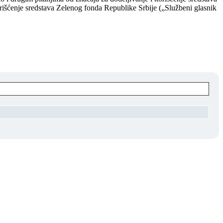
rišćenje sredstava Zelenog fonda Republike Srbije („Službeni glasnik