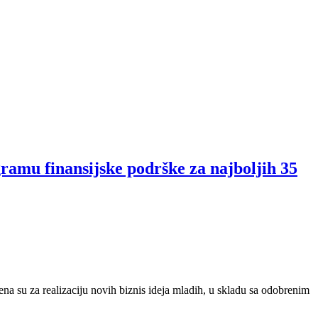
mu finansijske podrške za najboljih 35
 su za realizaciju novih biznis ideja mladih, u skladu sa odobrenim