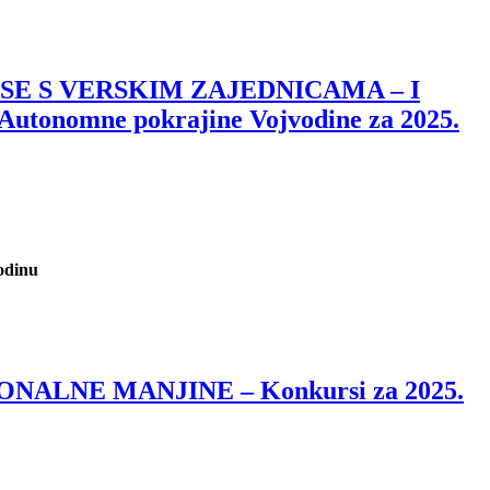
SE S VERSKIM ZAJEDNICAMA – I
i Autonomne pokrajine Vojvodine za 2025.
odinu
ALNE MANJINE – Konkursi za 2025.