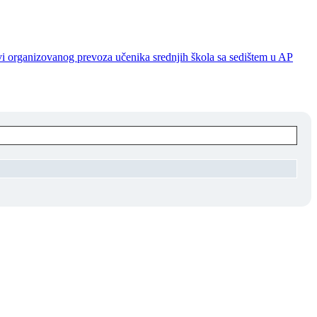
ovi organizovanog prevoza učenika srednjih škola sa sedištem u AP