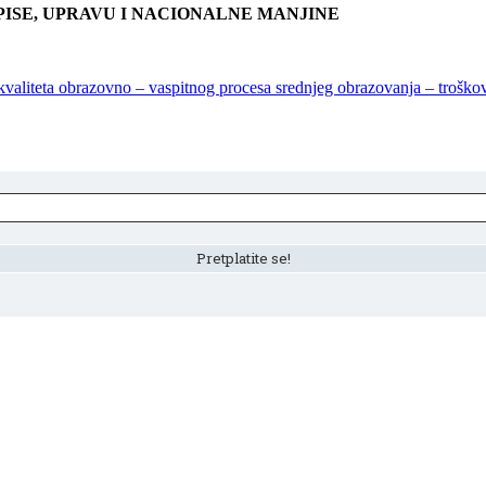
PISE, UPRAVU I NACIONALNE MANJINE
ja kvaliteta obrazovno – vaspitnog procesa srednjeg obrazovanja – trošk