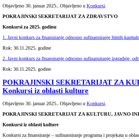
Objavljeno
30. januar 2025.
. Objavljeno u
Konkursi
.
POKRAJINSKI SEKRETARIJAT ZA ZDRAVSTVO
Konkursi za 2025. godinu
1. Javni konkurs za finansiranje odnosno sufinansiranje hitnih kapit
Rok: 30.11.2025. godine
2. Javni konkurs za finansiranje odnosno sufinansiranje izgradnje, o
Rok: 30.11.2025. godine
POKRAJINSKI SEKRETARIJAT ZA KU
Konkursi iz oblasti kulture
Objavljeno
30. januar 2025.
. Objavljeno u
Konkursi
.
POKRAJINSKI SEKRETARIJAT ZA KULTURU, JAVNO I
Konkursi iz oblasti kulture
Konkursi za finansiranje – sufinansiranje programa i projekata u obla