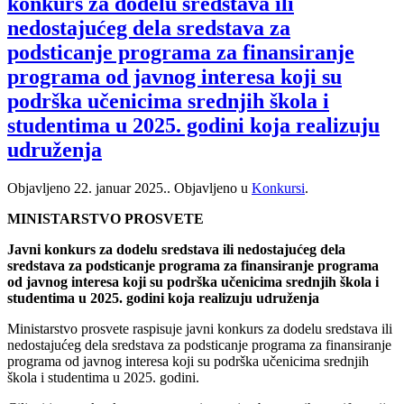
konkurs za dodelu sredstava ili
nedostajućeg dela sredstava za
podsticanje programa za finansiranje
programa od javnog interesa koji su
podrška učenicima srednjih škola i
studentima u 2025. godini koja realizuju
udruženja
Objavljeno
22. januar 2025.
. Objavljeno u
Konkursi
.
MINISTARSTVO PROSVETE
Javni konkurs za dodelu sredstava ili nedostajućeg dela
sredstava za podsticanje programa za finansiranje programa
od javnog interesa koji su podrška učenicima srednjih škola i
studentima u 2025. godini koja realizuju udruženja
Ministarstvo prosvete raspisuje javni konkurs za dodelu sredstava ili
nedostajućeg dela sredstava za podsticanje programa za finansiranje
programa od javnog interesa koji su podrška učenicima srednjih
škola i studentima u 2025. godini.