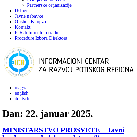
Partnerske organizacije
Usluge
Javne nabavke
Opština Kanjiža
Kontakt
ICR-Informator o radu
Procedure Izbora Direktora
magyar
english
deutsch
Dan:
22. januar 2025.
MINISTARSTVO PROSVETE – Javni